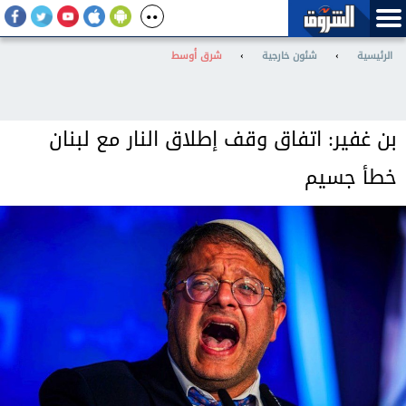
الرئيسية
›
شئون خارجية
›
شرق أوسط
بن غفير: اتفاق وقف إطلاق النار مع لبنان
خطأ جسيم