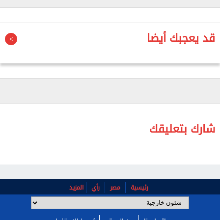
أحيائها، دون الإبلاغ عن اعتقالات.
قد يعجبك أيضا
شارك بتعليقك
رئيسية
مصر
رأي
المزيد