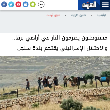
الرئيسية
›
شئون خارجية
›
شرق أوسط
مستوطنون يضرمون النار في أراضي برقا..
والاحتلال الإسرائيلي يقتحم بلدة سنجل