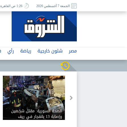
الجمعة 7 أغسطس 2026
1:26 ص القاهرة
مصر
شئون خارجية
رياضة
رأي
ف
الصحة السورية: مقتل شخصين
وإصابة 13 بانفجار في ريف
دمشق