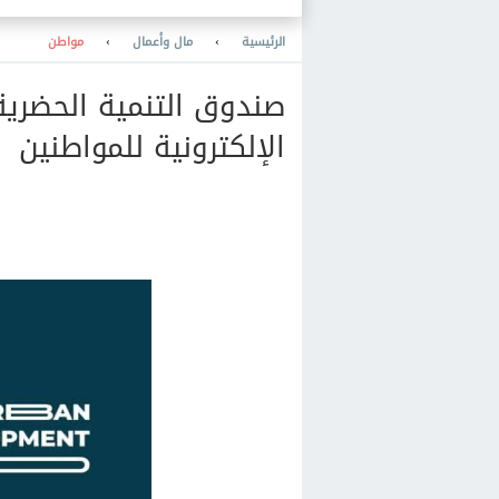
الرئيسية
›
مال وأعمال
›
مواطن
صندوق التنمية الحضري
الإلكترونية للمواطنين