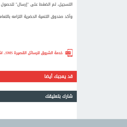
التسجيل، ثم الضغط على "إرسال" للحصول عل
وأكد صندوق التنمية الحضرية التزامه بالتع
خدمة الشروق للرسائل القصيرة SMS.. اشترك الآن لتصلك أهم الأخبار لحظة بلحظة
قد يعجبك أيضا
شارك بتعليقك