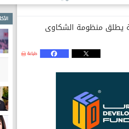
خطوط غاز طبيعي
الأكث
ة يطلق منظومة الشكاوى
طباعة