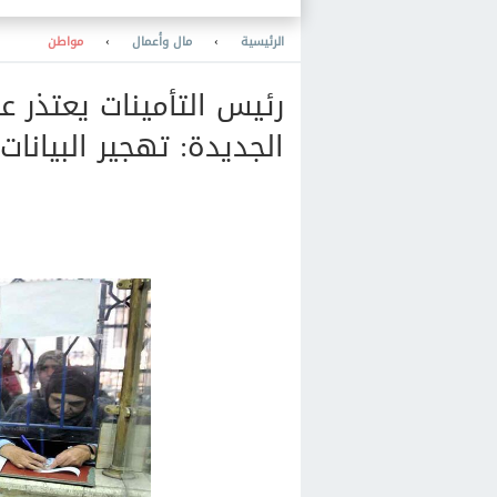
الالتحاق
الرئيسية
›
مال وأعمال
›
مواطن
رئيس التأمينات يعتذر 
الجديدة: تهجير البيانات است