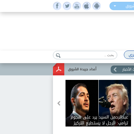
شروق
رى
الأخبار
أعداد جريدة الشروق
عبدالرحمن السيد يرد على هجوم
ترامب: الرجل لا يستطيع التركيز