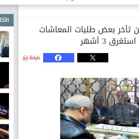
الأكث
عن تأخر بعض طلبات المعاشات
غرق 3 أشهر
طباعة