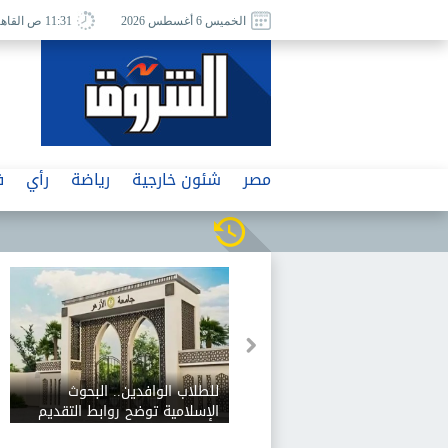
الخميس 6 أغسطس 2026
11:31 ص القاهرة
مصر
شئون خارجية
رياضة
رأي
ف
للطلاب الوافدين.. البحوث
الإسلامية توضح روابط التقديم
لتنسيق جامعة الأزهر وخطوات