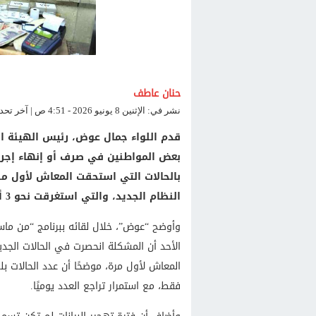
حنان عاطف
نشر في: الإثنين 8 يونيو 2026 - 4:51 ص | آخر تحديث: الإثنين 8 يونيو 2026 - 4:51 ص
قدم اللواء جمال عوض، رئيس الهيئة الق
بعض المواطنين في صرف أو إنهاء إجراء
بالحالات التي استحقت المعاش لأول مرة
النظام الجديد، والتي استغرقت نحو 3 أشهر.
وأوضح “عوض”، خلال لقائه ببرنامج “من ماس
الأحد أن المشكلة انحصرت في الحالات الجد
فقط، مع استمرار تراجع العدد يوميًا.