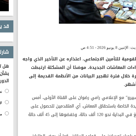
قد ي
شارك
ومية للتأمين الاجتماعي، اعتذاره عن التأخير الذي واجه
هل تؤ
ات المعاشات الجديدة، موضحًا أن المشكلة ارتبطت
بشأن 
 خلال فترة تهجير البيانات من الأنظمة القديمة إلى
الدور
نع
بيرو” مع الإعلامي رامي رضوان على القناة الأولى، أمس
لا
يدة الخاصة باستحقاق المعاش، أي المتقدمين للحصول على
المعاش لأول مرة، موضحًا أن عدد الحالات بلغ في البداية نحو 120 ألف حالة، وخفضوها إلى 45 ألف حالة
مح