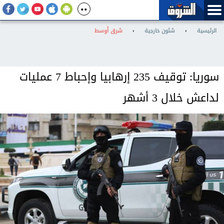
الرئيسية
›
شئون خارجية
›
شرق أوسط
سوريا: توقيف 235 إرهابيا وإحباط 7 عمليات
لداعش خلال 3 أشهر