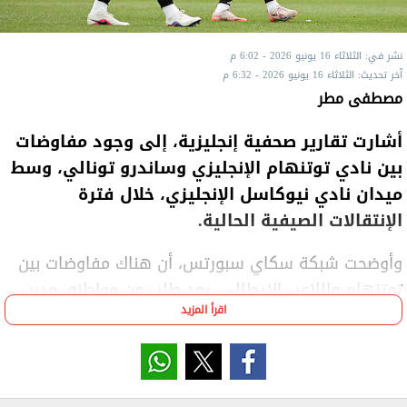
نشر في: الثلاثاء 16 يونيو 2026 - 6:02 م
آخر تحديث: الثلاثاء 16 يونيو 2026 - 6:32 م
مصطفى مطر
أشارت تقارير صحفية إنجليزية، إلى وجود مفاوضات
بين نادي توتنهام الإنجليزي وساندرو تونالي، وسط
ميدان نادي نيوكاسل الإنجليزي، خلال فترة
الإنتقالات الصيفية الحالية.
وأوضحت شبكة سكاي سبورتس، أن هناك مفاوضات بين
توتنهام واللاعب الإيطالي، بعد طلب من مواطنه، مدرب
اقرأ المزيد
الفريق، روبرتو دي زيربي.
ينتهي عقد صاحب الـ 26 عامًا مع نيوكاسل، في يونيو من
عام 2029، حيث أن تعاقد معه النادي الإنجليزي، في يونيو