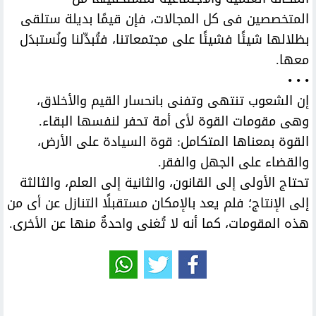
المتخصصين فى كل المجالات، فإن قيمًا بديلة ستلقى
بظلالها شيئًا فشيئًا على مجتمعاتنا، فتُبدِّلنا ونُستبدَل
معها.
• • •
إن الشعوب تنتهى وتفنى بانحسار القيم والأخلاق،
وهى مقومات القوة لأى أمة تحفر لنفسها البقاء.
القوة بمعناها المتكامل: قوة السيادة على الأرض،
والقضاء على الجهل والفقر.
تحتاج الأولى إلى القانون، والثانية إلى العلم، والثالثة
إلى الإنتاج؛ فلم يعد بالإمكان مستقبلًا التنازل عن أى من
هذه المقومات، كما أنه لا تُغنى واحدةٌ منها عن الأخرى.