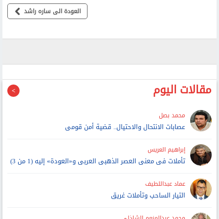
العودة الى ساره راشد
مقالات اليوم
محمد بصل
عصابات الانتحال والاحتيال.. قضية أمن قومى
إبراهيم العريس
تأملات فى معنى العصر الذهبى العربى و«العودة» إليه (1 من 3)
عماد عبداللطيف
التيار الساحب وتأملات غريق
محمد عبدالمنعم الشاذلي