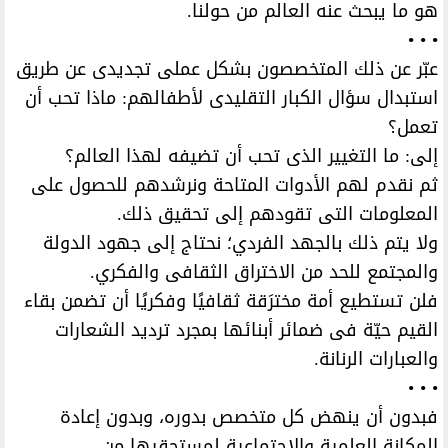
هو ما يبحث عنه العالم من حولنا.
• • •
عبّر عن ذلك المتخصصون بشكل عملى تجديدى عن طريق
استبدال سؤال الكبار التقليدى لأطفالهم: ماذا تحب أن
تعمل؟
إلى: ما التغيير الذى تحب أن تضيفه لهذا العالم؟
ثم نقدم لهم الأدوات المتاحة ونرشدهم للحصول على
المعلومات التى تقودهم إلى تحقيق ذلك.
ولا يتم ذلك بالجهد الفردي؛ نحتاج إلى جهود الدولة
والمجتمع للحد من الاختراق الثقافى والفكري.
فلن تستطيع أمة مخترَقة ثقافيًا وفكريًا أن تضمن بقاء
القيم حيّة فى ضمائر أبنائها بمجرد ترديد الشعارات
والعبارات الرنانة.
• • •
فبدون أن ينهض كل متخصص بدوره، وبدون إعادة
المكانة العلمية والاجتماعية لمستحقيها من