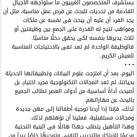
يستشرف المتخصصون الغربيون ما ستواجهه الأجيال
القادمة من تحديات للبحث عن فرص عمل مناسبة، مثل أن
يجد الفرد أن عليه أن يبحث فى نفسه عن ملكات
ومواهب تتيح له القدرة على الجمع بين وظيفتين أو
ثلاث يديرها بنفسه لكى يحقق دخلًا مناسبًا.
فالوظيفة الواحدة لم تعد تفى بالاحتياجات المناسبة
للعيش الكريم.
• • •
اليوم، بعد أن امتزجت علوم البيانات وتطبيقاتها الحديثة
بحياتنا، لم تعد المجالات التكنولوجية مجرد اختيار، بل
أصبحت أداةً أساسية من أدوات العصر تطالب الجميع
بالبحث عن مهاراتهم.
لذلك، فإننا إذا أردنا توجيه أطفالنا إلى مهن جديدة
ومجالات مستقبلية، فعلينا أن نؤهلهم لذلك.
وهذا التأهيل يتطلب جهدًا هائلًا فى البنية التحتية
ودعمًا للابتكار والتدريب التقنى وتوجيهًا خاصًا يبدأ من