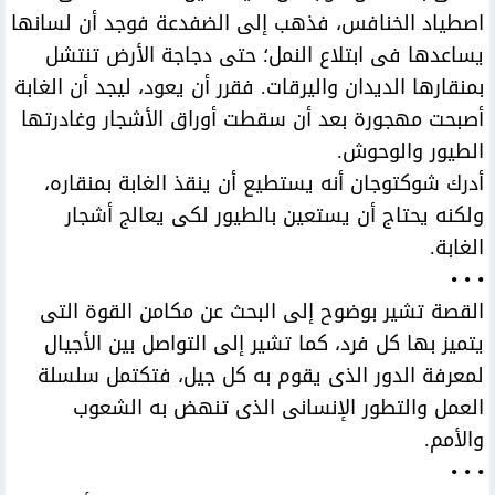
اصطياد الخنافس، فذهب إلى الضفدعة فوجد أن لسانها
يساعدها فى ابتلاع النمل؛ حتى دجاجة الأرض تنتشل
بمنقارها الديدان واليرقات. فقرر أن يعود، ليجد أن الغابة
أصبحت مهجورة بعد أن سقطت أوراق الأشجار وغادرتها
الطيور والوحوش.
أدرك شوكتوجان أنه يستطيع أن ينقذ الغابة بمنقاره،
ولكنه يحتاج أن يستعين بالطيور لكى يعالج أشجار
الغابة.
• • •
القصة تشير بوضوح إلى البحث عن مكامن القوة التى
يتميز بها كل فرد، كما تشير إلى التواصل بين الأجيال
لمعرفة الدور الذى يقوم به كل جيل، فتكتمل سلسلة
العمل والتطور الإنسانى الذى تنهض به الشعوب
والأمم.
• • •