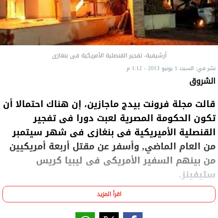
أرشيفية- تفجير القنصلية الأمريكية فى بنغازى
نشر في: السبت 1 يونيو 2013 - 1:12 م
الشروق
قالت مجلة فرونت بيدج ماجازين، إن هناك احتمالا أن
تكون الحكومة المصرية لعبت دورا فى تفجير
القنصلية الأميريكية فى بنغازى فى شهر سيتمبر
من العام الماضي, وأسفر عن مقتل أربعة أمريكيين
من بينهم السفير الأمريكى فى ليبيا كريس
ستيفينز.
اقرأ المزيد