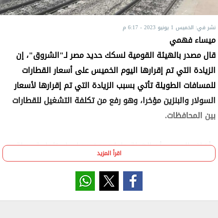
نشر في: الخميس 1 يونيو 2023 - 6:17 م
ميساء فهمي
قال مصدر بالهيئة القومية لسكك حديد مصر لـ"الشروق"، إن
الزيادة التي تم إقرارها اليوم الخميس على أسعار القطارات
للمسافات الطويلة تأتي بسبب الزيادة التي تم إقرارها لأسعار
السولار والبنزين مؤخرا، وهو رفع من تكلفة التشغيل للقطارات
بين المحافظات.
وأضاف المصدر، أن الهيئة حاولت بحث مصادر استثمارية بديلة
اقرأ المزيد
لسد الفجوة التي حدثت مؤخرا بسبب زيادة الأسعار البترولية، لكن
زيادة الأسعار هي الأسرع والأضمن لتغطية تكاليف التشغيل،
لافتا إلى تحديث الإلكترونية للهيئة التي يمكن الحجز من خلالها
التذاكر.