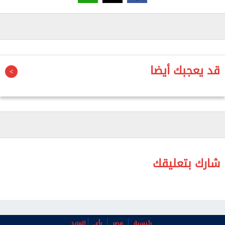
في الفترة نفسها من العام المالي الماضي.
وزاد إجمالى الايرادات الضريبية بنحو 17.4% خلال الثلاثة
شهور الأولى من العام المالى الجاري، ليسجل 176.348
مليار جنيه، مقابل 150.15 مليار.
قد يعجبك أيضا
وارتفعت إيرادات ضريبية القيمة المضافة بنسبة 13.9%
لتسجل 85.708 مليار جنيه، مقابل 75.186 مليار جنيه فى
العام المالى الماضي، بينما تراجعت ايرادات ضريبية الدخل
3.2% لتسجل 52.085 مليار جنيه مقابل 53.808 مليار.
وتراجعت الإيرادات غير الضريبية بنسبة 12.8% لتسجل
47.55 مليار جنيه مقابل 54.5 مليار، فيما ارتفع إجمالى
المصروفات بنسبة 16.1% ليسجل 391.33 مليار جنيه، مقابل
شارك بتعليقك
336.816 مليار جنيه.
رئيسية
مصر
رأي
المزيد