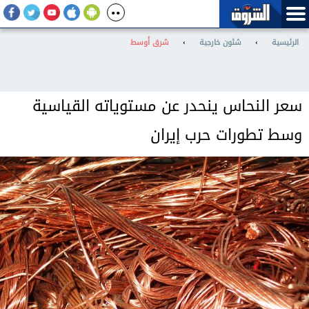
الرئيسية
›
شئون خارجية
›
شرق أوسط
سعر النحاس ينحدر عن مستوياته القياسية
وسط تطورات حرب إيران