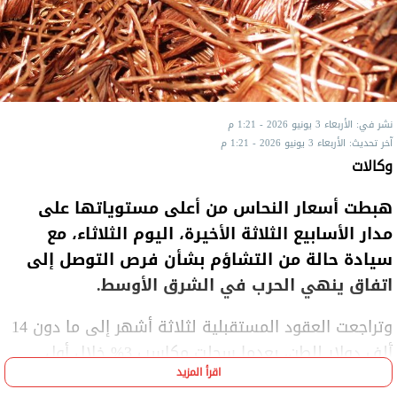
نشر في: الأربعاء 3 يونيو 2026 - 1:21 م
آخر تحديث: الأربعاء 3 يونيو 2026 - 1:21 م
وكالات
هبطت أسعار النحاس من أعلى مستوياتها على
مدار الأسابيع الثلاثة الأخيرة، اليوم الثلاثاء، مع
سيادة حالة من التشاؤم بشأن فرص التوصل إلى
اتفاق ينهي الحرب في الشرق الأوسط.
وتراجعت العقود المستقبلية لثلاثة أشهر إلى ما دون 14
ألف دولار للطن، بعدما سجلت مكاسب 3% خلال أول
اقرأ المزيد
جلستين من تعاملات الأسبوع.