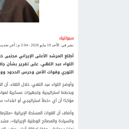
سبوتنيك
نشر في: الأحد 10 مايو 2026 - 3:04 م | آخر تحديث: الأحد 10 مايو 2026 - 3:04 م
أطلع المرشد الأعلى الإيراني مجتبى خام
اللواء عبد اللهي، على تقرير بشأن جا
الثوري وقوات الأمن وحرس الحدود ووزار
وأوضح اللواء عبد اللهي، خلال اللقاء، أن ا
وبخطط استراتيجية وتجهيزات عسكرية لمواجهة 
مؤكدًا أن أي «خطأ استراتيجي أو اعتداء» سي
وأضاف أن القوات المسلحة الإيرانية «ملتزمة 
والسيادة والمصالح الوطنية الإيرانية»، مشد