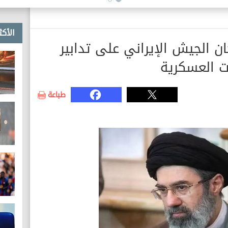
الأكث
ن الجيش الإيراني على تدابير
ت العسكرية
طباعة