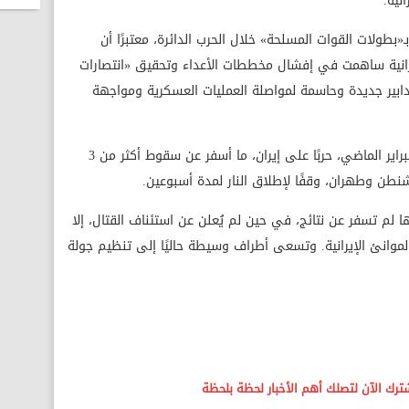
نية.
«بطولات القوات المسلحة» خلال الحرب الدائرة، معتبرًا أن
لإيرانية ساهمت في إفشال مخططات الأعداء وتحقيق «انتصارات
دابير جديدة وحاسمة لمواصلة العمليات العسكرية ومواجهة
وشنّت الولايات المتحدة وإسرائيل، في 28 فبراير الماضي، حربًا على إيران، ما أسفر عن سقوط أكثر من 3
ها لم تسفر عن نتائج، في حين لم يُعلن عن استئناف القتال، إلا
لموانئ الإيرانية. وتسعى أطراف وسيطة حاليًا إلى تنظيم جولة