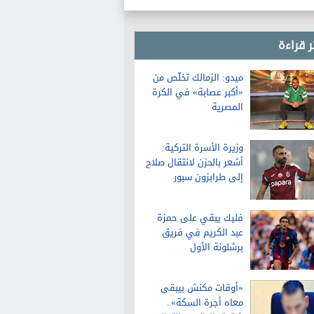
ر قراءة
ميدو: الزمالك تخلّص من
«أكبر عصابة» في الكرة
المصرية
وزيرة الأسرة التركية:
أشعر بالحزن لانتقال صلاح
إلى طرابزون سبور
فليك يبقي على حمزة
عبد الكريم في فريق
برشلونة الأول
«أوقات مكنش بيبقى
معاه أجرة السكة»..