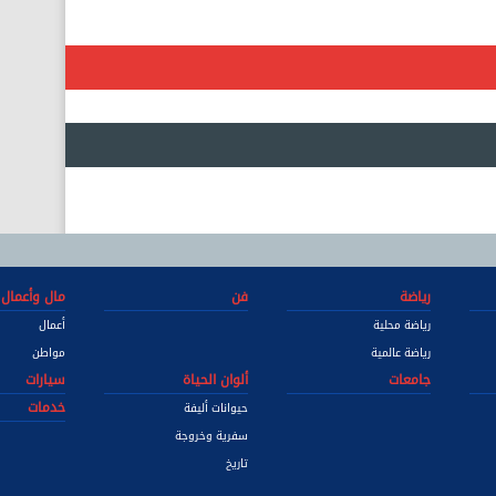
رياضة
فن
مال وأعمال
رياضة محلية
أعمال
رياضة عالمية
مواطن
جامعات
ألوان الحياة
سيارات
خدمات
حيوانات أليفة
سفرية وخروجة
تاريخ