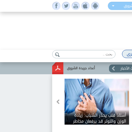
شروق
رى
الأخبار
أعداد جريدة الشروق
أستاذ قلب يحذر الشباب: زيادة
الوزن والتوتر قد يرفعان مخاطر
الإصابة بأمراض القلب مبكرا