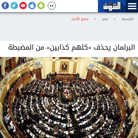
الرئيسية
›
مصر
›
جميع الأخبار
البرلمان يحذف «كلهم كذابين» من المضبطة