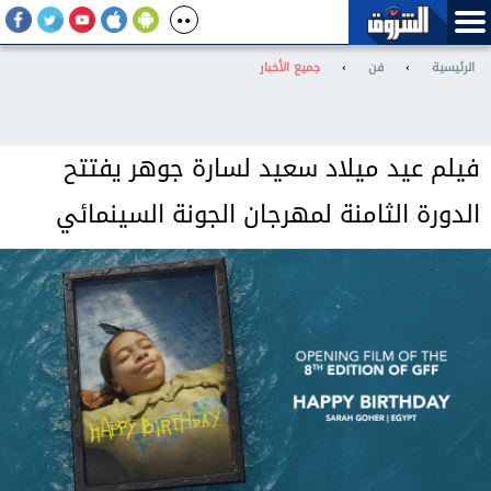
الرئيسية
›
فن
›
جميع الأخبار
فيلم عيد ميلاد سعيد لسارة جوهر يفتتح
الدورة الثامنة لمهرجان الجونة السينمائي