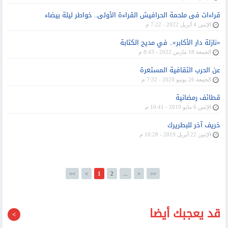
قراءات فى ملحمة الحرافيش القراءة الأولى.. خواطر ليلة بيضاء
الإثنين 4 أبريل 2022 - 7:22 م
«نازلة دار الأكابر».. في مديح الكتابة
الجمعة 18 مارس 2022 - 8:43 م
عن الحرب الثقافية المستعرة
الجمعة 26 يونيو 2020 - 7:32 م
قطائف رمضانية
الإثنين 6 مايو 2019 - 10:41 م
خريف آخر للبطريرك
الإثنين 22 أبريل 2019 - 10:28 م
<<
<
1
2
...
>
>>
قد يعجبك أيضا