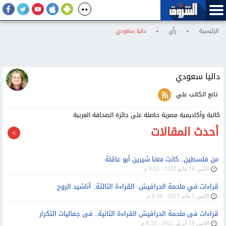
الرئيسية
›
رأي
›
داليا سعودي
داليا سعودي
تابع الكاتب علي
كاتبة وأكاديمية مصرية حاصلة على جائزة الصحافة العربية
أحدث المقالات
من فلسطين.. كانت معنا شيرين أبو عاقلة
الإثنين 16 مايو 2022 - 9:25 م
قراءات في ملحمة الحرافيش: القراءة الثالثة.. أناشيد الروح
الإثنين 2 مايو 2022 - 6:34 م
قراءات فى ملحمة الحرافيش القراءة الثانية.. فى جماليات التكرار
الإثنين 18 أبريل 2022 - 8:53 م