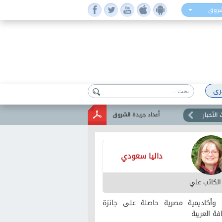
شروق
رى
الأخبار
أعداد جريدة الشروق
داليا سعودي
 الكاتب علي
ة وأكاديمية مصرية حاصلة على جائزة
فة العربية