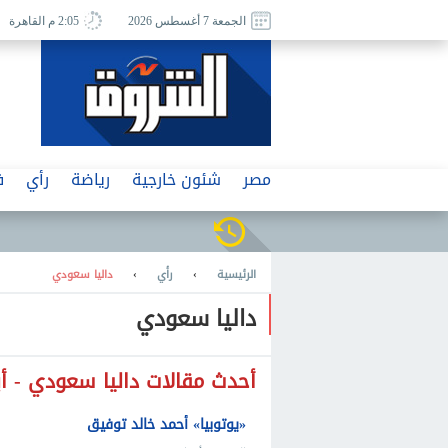
الجمعة 7 أغسطس 2026
2:05 م القاهرة
مصر
شئون خارجية
رياضة
رأي
ف
الرئيسية
›
رأي
›
داليا سعودي
داليا سعودي
أحدث مقالات داليا سعودي - أبريل 
«يوتوبيا» أحمد خالد توفيق