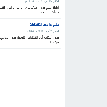
الإثنين 16 أبريل 2018 - 11:13 م
تنبأت بثورة يناير
حلم ما بعد الانتخابات
الإثنين 2 أبريل 2018 - 10:43 م
فى أعقاب أى انتخابات رئاسية فى العالم،
مرتكزا