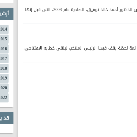
أهلا بكم فى «يوتوبيا»، رواية الراحل القدير الدكتور أحمد خالد توفيق، الصادرة عام 2008، التى قيل إنها
أرشي
2014
2015
 ثمة لحظة يقف فيها الرئيس المنتخب ليلقى خطابه الافتتاحى،
2016
2017
2018
2019
2020
2022
قد ي