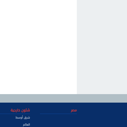
مصر
شئون خارجية
شرق أوسط
العالم