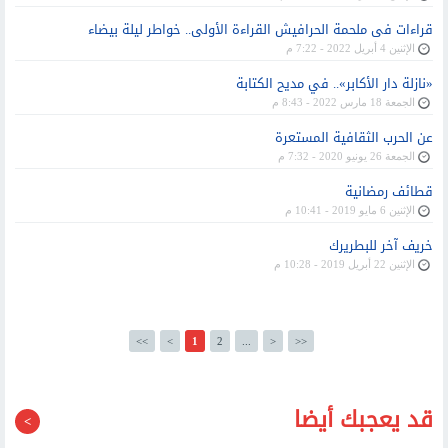
قراءات فى ملحمة الحرافيش القراءة الأولى.. خواطر ليلة بيضاء
الإثنين 4 أبريل 2022 - 7:22 م
«نازلة دار الأكابر».. في مديح الكتابة
الجمعة 18 مارس 2022 - 8:43 م
عن الحرب الثقافية المستعرة
الجمعة 26 يونيو 2020 - 7:32 م
قطائف رمضانية
الإثنين 6 مايو 2019 - 10:41 م
خريف آخر للبطريرك
الإثنين 22 أبريل 2019 - 10:28 م
<<
<
1
2
...
>
>>
قد يعجبك أيضا