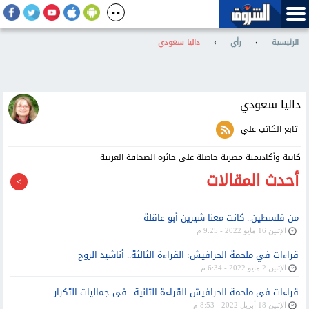
الرئيسية
›
رأي
›
داليا سعودي
داليا سعودي
تابع الكاتب علي
كاتبة وأكاديمية مصرية حاصلة على جائزة الصحافة العربية
أحدث المقالات
من فلسطين.. كانت معنا شيرين أبو عاقلة
الإثنين 16 مايو 2022 - 9:25 م
قراءات في ملحمة الحرافيش: القراءة الثالثة.. أناشيد الروح
الإثنين 2 مايو 2022 - 6:34 م
قراءات فى ملحمة الحرافيش القراءة الثانية.. فى جماليات التكرار
الإثنين 18 أبريل 2022 - 8:53 م