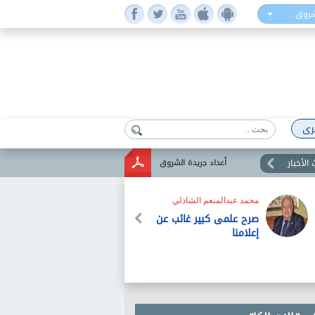
شروق
رى
الأخبار
أعداد جريدة الشروق
محمد عبدالمنعم الشاذلي
صرح علمى كبير غائب عن
إعلامنا