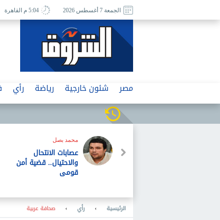
الجمعة 7 أغسطس 2026
5:04 م القاهرة
مصر
شئون خارجية
رياضة
رأي
ف
محمد بصل
عصابات الانتحال
والاحتيال.. قضية أمن
قومى
الرئيسية
›
رأي
›
صحافة عربية