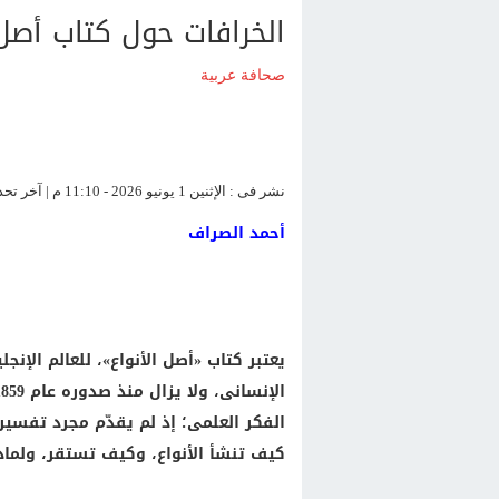
الخرافات حول كتاب أصل 
صحافة عربية
نشر فى : الإثنين 1 يونيو 2026 - 11:10 م | آخر تحديث : الإثنين 1 يونيو 2026 - 11:10 م
أحمد الصراف
يعتبر كتاب «أصل الأنواع»، للعالم الإنج
الفكر العلمى؛ إذ لم يقدّم مجرد تفسير 
كيف تنشأ الأنواع، وكيف تستقر، ولما