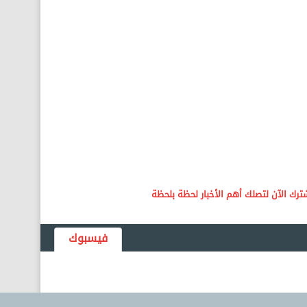
فيسبوك