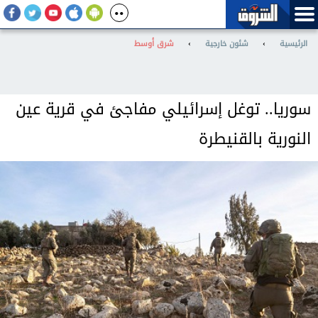
الرئيسية
›
شئون خارجية
›
شرق أوسط
سوريا.. توغل إسرائيلي مفاجئ في قرية عين
النورية بالقنيطرة