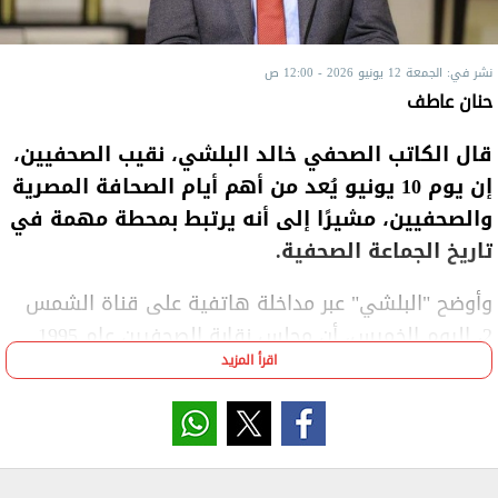
نشر في: الجمعة 12 يونيو 2026 - 12:00 ص
حنان عاطف
قال الكاتب الصحفي خالد البلشي، نقيب الصحفيين،
إن يوم 10 يونيو يُعد من أهم أيام الصحافة المصرية
والصحفيين، مشيرًا إلى أنه يرتبط بمحطة مهمة في
تاريخ الجماعة الصحفية.
وأوضح "البلشي" عبر مداخلة هاتفية على قناة الشمس
2، اليوم الخميس، أن مجلس نقابة الصحفيين عام 1995
اقرأ المزيد
واجه القانون رقم 93 لسنة 1995، الذي كان من شأنه
تقييد حرية الصحافة وتكبيل عملها، ما دفعه إلى
الانتفاض والدعوة لعقد جمعية عمومية في 29 مايو،
والتي انعقدت في 10 يونيو واستمرت في حالة انعقاد
لمدة سنة كاملة.