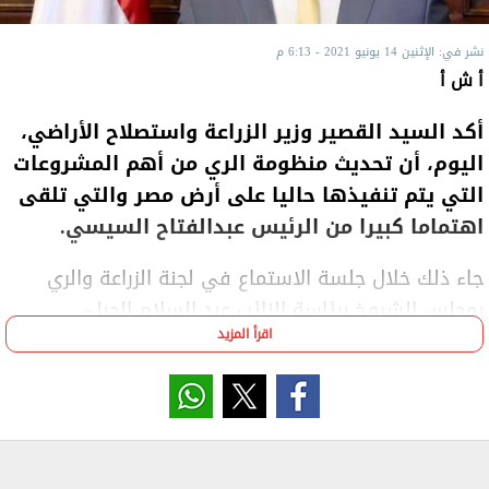
نشر في: الإثنين 14 يونيو 2021 - 6:13 م
أ ش أ
أكد السيد القصير وزير الزراعة واستصلاح الأراضي،
اليوم، أن تحديث منظومة الري من أهم المشروعات
التي يتم تنفيذها حاليا على أرض مصر والتي تلقى
اهتماما كبيرا من الرئيس عبدالفتاح السيسي.
جاء ذلك خلال جلسة الاستماع في لجنة الزراعة والري
بمجلس الشيوخ برئاسة النائب عبد السلام الجبلي
اقرأ المزيد
لاستعراض السياسة الزراعية.
وقال القصير إن ذلك يأتي في إطار توجه الدولة لرفع
كفاءة استخدام المياه ومواجهة الفقر المائي كما أنه
يسهم في زيادة الإنتاجية وتخفيض مستلزمات الإنتاج
وتعظيم الاستفادة من وحدتي الأرض والمياه.