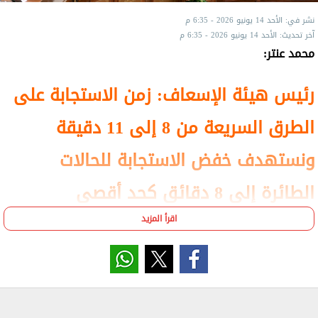
نشر في: الأحد 14 يونيو 2026 - 6:35 م
آخر تحديث: الأحد 14 يونيو 2026 - 6:35 م
محمد عنتر:
رئيس هيئة الإسعاف: زمن الاستجابة على
الطرق السريعة من 8 إلى 11 دقيقة
ونستهدف خفض الاستجابة للحالات
الطائرة إلى 8 دقائق كحد أقصى
اقرأ المزيد
ترأس الدكتور مصطفى مدبولي، رئيس مجلس
الوزراء، اليوم، اجتماعا لاستعراض جهود تطوير
منظومة الإسعاف المصرية، وذلك بحضور الدكتور
خالد عبد الغفار، وزير الصحة السكان، والدكتور