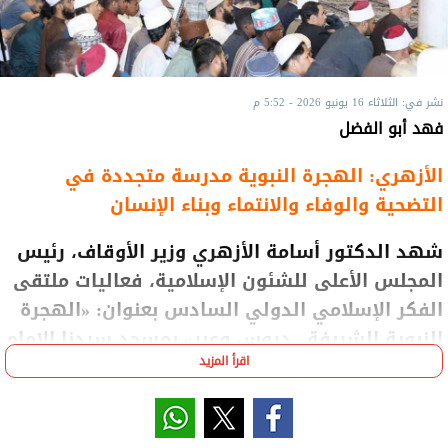
نشر في: الثلاثاء 16 يونيو 2026 - 5:52 م
فهد أبو الفضل
الأزهري: الهجرة النبوية مدرسة متجددة في
التضحية والوفاء والانتماء وبناء الإنسان
شهد الدكتور أسامة الأزهري وزير الأوقاف، رئيس
المجلس الأعلى للشئون الإسلامية، فعاليات ملتقى
الفكر الإسلامي الدولي السادس بعنوان: «الهجرة
النبوية الشريفة.. دروس وعبر» بمسجد سيدنا الإمام
اقرأ المزيد
الحسين بالقاهرة، بمشاركة 100 عالم ومفكر من
داخل مصر وخارجها يمثلون أكثر من 40 دولة من
مختلف دول العالم، إلى جانب حضور مئات الطالبات