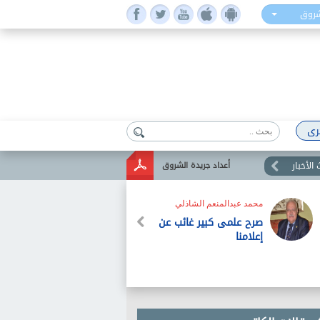
شروق
رى
الأخبار
أعداد جريدة الشروق
محمد عبدالمنعم الشاذلي
صرح علمى كبير غائب عن
إعلامنا