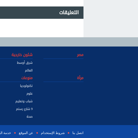
التعليقات
مصر
شئون خارجية
شرق أوسط
العالم
مرأة
منوعات
تكنولوجيا
علوم
شباب وتعليم
9 شارع رستم
صحة
اتصل بنا
شروط الإستخدام
عن الموقع
خدمة ال