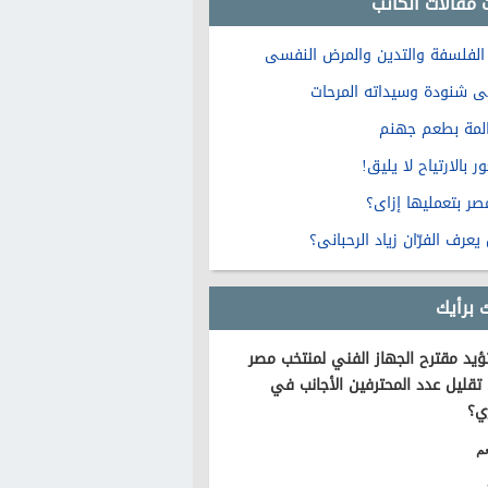
 مقالات الكاتب
الفلسفة والتدين والمرض النفسى
ى شنودة وسيداته المرحات
لمة بطعم جهنم
 بالارتياح لا يليق!
صر بتعمليها إزاى؟
عرف الفرّان زياد الرحبانى؟
 برأيك
يد مقترح الجهاز الفني لمنتخب مصر
تقليل عدد المحترفين الأجانب في
ي؟
م