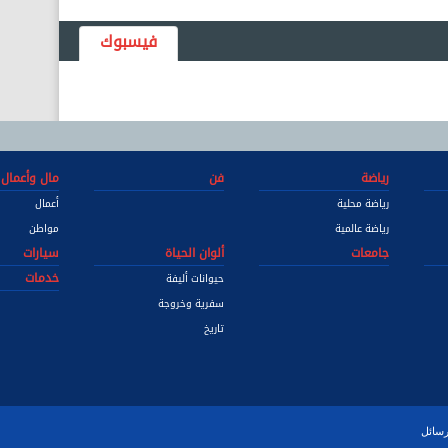
فيسبوك
رياضة
فن
مال وأعمال
رياضة محلية
أعمال
رياضة عالمية
مواطن
جامعات
ألوان الحياة
سيارات
خدمات
حيوانات أليفة
سفرية وخروجة
تاريخ
رسائل