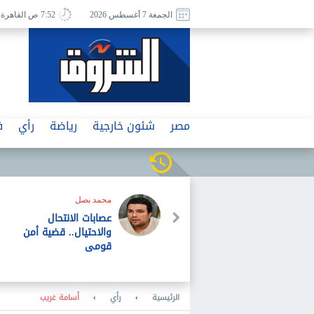
الجمعة 7 أغسطس 2026
7:52 ص القاهرة
مصر
شئون خارجية
رياضة
رأي
ف
محمد بصل
عصابات الانتحال
والاحتيال.. قضية أمن
قومى
الرئيسية
›
رأي
›
أسامة غريب