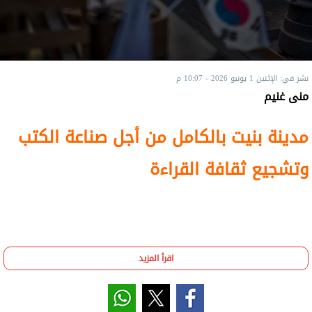
نشر في: الإثنين 1 يونيو 2026 - 10:07 م
منى غنيم
مدينة بنيت بالكامل من أجل صناعة الكتب
وتشجيع ثقافة القراءة
اقرأ المزيد
نشرت صحيفة "النيويورك تايمز" تقريرًا عن تجربة
"مدينة باجو للكتب" في كوريا الجنوبية، وهي مجمع