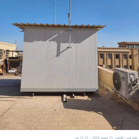
نشر في: الإثنين 15 يونيو 2026 - 11:22 ص