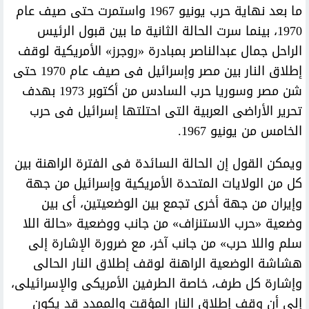
ما بعد نهاية حرب يونيو 1967 واستمرت حتى صيف عام
1970، بينما سرت الحالة الثانية ما بين قبول الرئيس
الراحل جمال عبدالناصر بمبادرة «روجرز» الأمريكية لوقف
إطلاق النار بين مصر وإسرائيل فى صيف عام 1970 حتى
شن مصر وسوريا حرب السادس من أكتوبر 1973 بهدف
تحرير الأراضى العربية التى احتلتها إسرائيل فى حرب
الخامس من يونيو 1967.
ويمكن القول إن الحالة السائدة فى الفترة الراهنة بين
كل من الولايات المتحدة الأمريكية وإسرائيل من جهة
وإيران من جهة أخرى تجمع بين الوضعيتين، أى بين
وضعية «حرب الاستنزاف» من جانب ووضعية «حالة اللا
سلم واللا حرب» من جانب آخر، مع ضرورة الإشارة إلى
هشاشة الوضعية الراهنة لوقف إطلاق النار الحالى
وإشارة كل طرف، خاصة الطرفين الأمريكى والإسرائيلى،
إلى أن وقف إطلاق النار المؤقت والممدد قد يكون