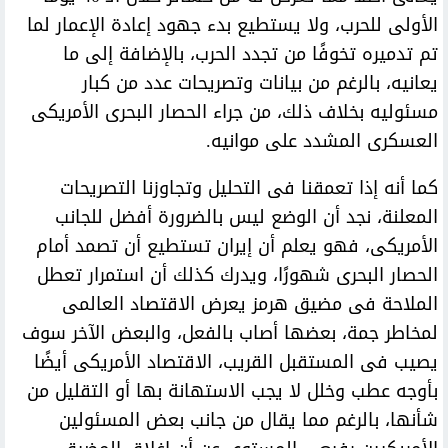
الأولى للحرب، ولا يستطيع بدء جهود إعادة الإعمار لما
تم تدميره تخوفًا من تجدد الحرب، بالإضافة إلى ما
يعانيه، بالرغم من بيانات وتصريحات عدد من كبار
مسئوليه بخلاف ذلك، من جراء الحصار البحرى الأمريكى
العسكرى المشدد على موانيه.
كما أنه إذا تعمقنا فى التحليل وتجاوزنا التصريحات
المعلنة، نجد أن الوضع ليس بالضرورة أفضل للجانب
الأمريكى، فهو يعلم أن إيران تستطيع أن تصمد أمام
الحصار البحرى شهورًا، ويدرك كذلك أن استمرار تعطل
الملاحة فى مضيق هرمز يعرض الاقتصاد العالمى
لمخاطر جمة، بعضها أصاب بالفعل، والبعض الآخر سوف
يصيب فى المستقبل القريب، الاقتصاد الأمريكى أيضًا
بأوجه عطب وخلل لا يجب الاستهانة بها أو التقليل من
شأنها، بالرغم مما يقال من جانب بعض المسئولين