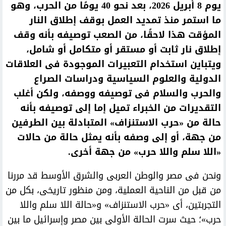
يوم 8 أبريل 2026، بعد نحو 40 يومًا من الحرب، وهو
ما استمر منذ تمديد العمل بوقف إطلاق النار
المؤقت هذا لاحقًا، من الصعب توصيفه بأنه وقف
إطلاق نار ثابت أو مستقر أو متكامل أو شامل،
ويتباين استخدام التعبيرات الموجودة فى العلاقات
الدولية والعلوم السياسية ودراسات الصراع
والحرب والسلام فى توصيفه ووصفه، ولكن أغلب
التقديرات من الخبراء تميل إما إلى توصيفه بأنه
حالة من «حرب الاستنزاف» المتبادلة بين الطرفين
من جهة، أو إلى وصفه بأنه يمثل حالة من حالات
«اللا سلم واللا حرب» من جهة أخرى.
ونحن فى مصر والوطن العربى والشرق الأوسط قد مررنا
من قبل من الناحية العملية، ومن منظور تاريخى، بكل من
التجربتين، أى «حرب الاستنزاف» و«حالة اللا سلم واللا
حرب»؛ حيث سرت الحالة الأولى بين مصر وإسرائيل ما بين