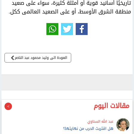
تاريخيًا أسانيد قوية أو أمثلة كثيرة، سواء على صعيد
منطقة الشرق الأوسط، أو على الصعيد العالمى ككل.
العودة الى وليد محمود عبد الناصر
مقالات اليوم
عبد الله السناوي
هل اقتربت الحرب من نهايتها؟