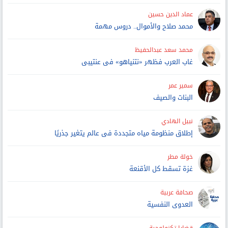
عماد الدين حسين
محمد صلاح والأموال.. دروس مهمة
محمد سعد عبدالحفيظ
غاب العرب فظهر «نتنياهو» فى عنتيبى
سمير عمر
البنات والصيف
نبيل الهادي
إطلاق منظومة مياه متجددة فى عالم يتغير جذريًا
خولة مطر
غزة تسقط كل الأقنعة
صحافة عربية
العدوى النفسية