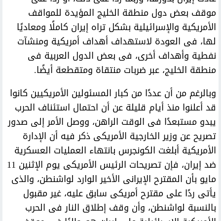
موقف بعض دول منطقة الخليج المؤيدة للمواقف
الأمريكية والإسرائيلية بشكل تراه إيران كاملًا ومعاديًا
لها، فى العودة لاستهداف أهداف أمريكية ومنشآت
نفطية وأهداف أخرى، فى بعض الدول العربية فى
منطقة الخليج، عبر ضربات منتقاة ومتقطعة أيضًا.
وبالرغم من أن عددًا من كبار المسئولين الأمريكيين كانوا
قد أعلنوا منذ أيام قليلة عن أن احتمال استئناف الحرب
يبدو مستبعدًا فى الوقت الراهن، ووصل الأمر إلى صدور
تصريح عن وزير الخارجية الأمريكى ذكر فيه أن الإدارة
الأمريكية أبلغت الكونجرس بانتهاء العمليات العسكرية
ضد إيران، فإن تصريحات الرئيس الأمريكى يوم الإثنين 11
مايو بأن المقترح الإيرانى الأخير الوارد لواشنطن، والذى
يأتى ردًا على مقترح أمريكى سابق عليه، غير مقبول
بالنسبة لواشنطن، وأن وقف إطلاق النار فى الحرب