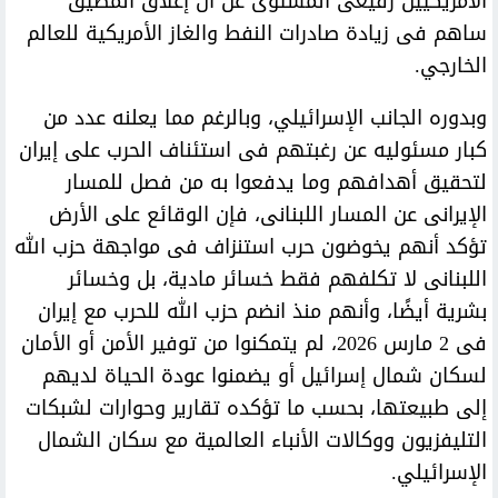
الأمريكيين رفيعى المستوى عن أن إغلاق المضيق
ساهم فى زيادة صادرات النفط والغاز الأمريكية للعالم
الخارجي.
وبدوره الجانب الإسرائيلي، وبالرغم مما يعلنه عدد من
كبار مسئوليه عن رغبتهم فى استئناف الحرب على إيران
لتحقيق أهدافهم وما يدفعوا به من فصل للمسار
الإيرانى عن المسار اللبنانى، فإن الوقائع على الأرض
تؤكد أنهم يخوضون حرب استنزاف فى مواجهة حزب الله
اللبنانى لا تكلفهم فقط خسائر مادية، بل وخسائر
بشرية أيضًا، وأنهم منذ انضم حزب الله للحرب مع إيران
فى 2 مارس 2026، لم يتمكنوا من توفير الأمن أو الأمان
لسكان شمال إسرائيل أو يضمنوا عودة الحياة لديهم
إلى طبيعتها، بحسب ما تؤكده تقارير وحوارات لشبكات
التليفزيون ووكالات الأنباء العالمية مع سكان الشمال
الإسرائيلي.