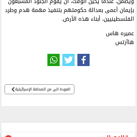
ويضمن، عندما يحين الوقت، أن يقوم الجنود المشبعون
بإيمان أعمى بعدالة حكومتهم بتنفيذ مهمة هدم وطرد
الفلسطينيين، أبناء هذه الأرض.
عميره هاس
هاآرتس
العودة الى من الصحافة الإسرائيلية