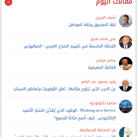
مقالات اليوم
أشرف البربرى
ثقة الصندوق وثقة المواطن
علي محمد فخرو
اللحظة الحاسمة فى تقييم الصراع العربى - الصهيونى
سامح مرقص
الكتابة المعرفية
وليد محمود عبد الناصر
عن الحرب التى تراوح مكانها.. تغيّر الأولويات وتعاظم الخسائر
قضايا تكنولوجية
Phishing-as-a-Service ..الوقود الذى يُغذّى انتشار التّصيد
الإلكترونى.. كيف أصبح متاحًا للجميع؟
من الصحافة الإسرائيلية