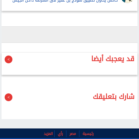
كاتس يحاول تطبيق نموذج بن غفير فى الشرطة داخل الجيش
قد يعجبك أيضا
شارك بتعليقك
رئيسية
مصر
رأي
المزيد