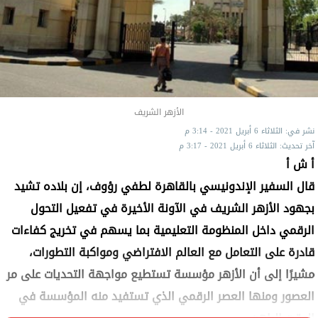
الأزهر الشريف
نشر في: الثلاثاء 6 أبريل 2021 - 3:14 م
آخر تحديث: الثلاثاء 6 أبريل 2021 - 3:17 م
أ ش أ
قال السفير الإندونيسي بالقاهرة لطفي رؤوف، إن بلاده تشيد
بجهود الأزهر الشريف في الآونة الأخيرة في تفعيل التحول
الرقمي داخل المنظومة التعليمية بما يسهم في تخريج كفاءات
قادرة على التعامل مع العالم الافتراضي ومواكبة التطورات،
مشيرًا إلى أن الأزهر مؤسسة تستطيع مواجهة التحديات على مر
العصور ومنها العصر الرقمي الذي تستفيد منه المؤسسة في