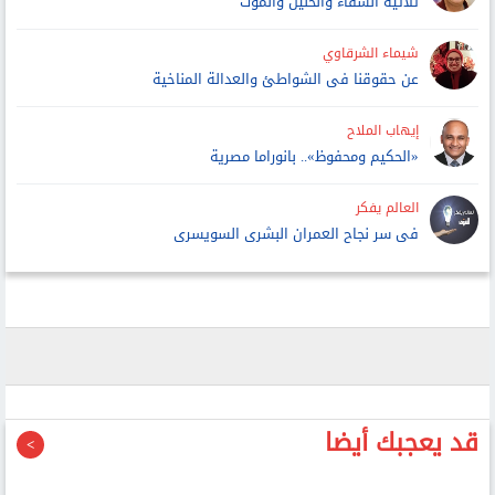
ثلاثية الشقاء والحنين والموت
شيماء الشرقاوي
عن حقوقنا فى الشواطئ والعدالة المناخية
إيهاب الملاح
«الحكيم ومحفوظ».. بانوراما مصرية
العالم يفكر
فى سر نجاح العمران البشرى السويسرى
قد يعجبك أيضا