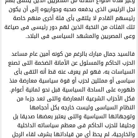
وغير هذه الأنواع الثلاثة من المصريين الذين يلتقى بهم
نجل الرئيس الذى يدفعه صحبه وحواريوه إلى أن يكون
رئيسهم القادم لا يلتقى بأى فئة أخرى منهم خاصة
تلك الفئات من النخبة الذين لهم دور رئيسى فى صياغة
وعى المصريين والمشهد السياسى فى البلاد.
فالسيد جمال مبارك بالرغم من كونه أمين عام مساعد
الحزب الحاكم والمسئول عن الأمانة الضخمة التى تصنع
السياسات به، فهو لم يعرف عنه قط أنه التقى بأى
سياسى أو ممثلين لحزب أو قوة سياسية معارضة منذ
ظهوره على الساحة السياسية قبل نحو ثمانية أعوام.
فكل الأحزاب الشرعية المعارضة والتى تعد جزءا من
النظام السياسى وليست خارجه بكل أحجامها
وتوجهاتها السياسية والتى يعتبر بعضها صديقا بل
وحليفا للحزب الحاكم فى معظم سياساته الداخلية
والخارجية، لم يحظ أى من قياداتها بشرف لقاء الرجل