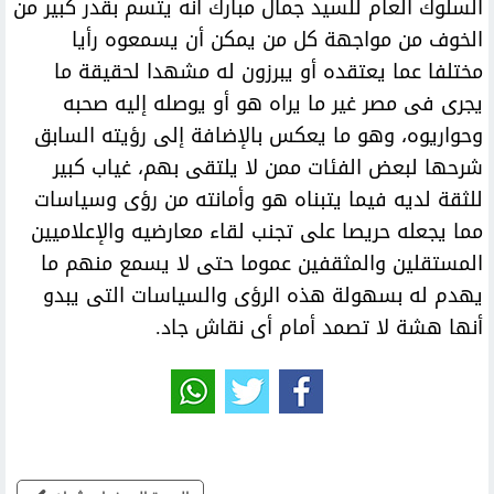
السلوك العام للسيد جمال مبارك أنه يتسم بقدر كبير من
الخوف من مواجهة كل من يمكن أن يسمعوه رأيا
مختلفا عما يعتقده أو يبرزون له مشهدا لحقيقة ما
يجرى فى مصر غير ما يراه هو أو يوصله إليه صحبه
وحواريوه، وهو ما يعكس بالإضافة إلى رؤيته السابق
شرحها لبعض الفئات ممن لا يلتقى بهم، غياب كبير
للثقة لديه فيما يتبناه هو وأمانته من رؤى وسياسات
مما يجعله حريصا على تجنب لقاء معارضيه والإعلاميين
المستقلين والمثقفين عموما حتى لا يسمع منهم ما
يهدم له بسهولة هذه الرؤى والسياسات التى يبدو
أنها هشة لا تصمد أمام أى نقاش جاد.