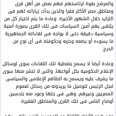
والمرشح بقوة لرئاستهم فهم بعض من أهل قرى
ومناطق مصر الأكثر فقرا والذين بدأت زياراته لهم فى
التزايد خلال الشهور الأخيرة. وعادة ما يتم اختيار كل من
يلتقى بهم أمين السياسات فى تلك القرى بصورة أمنية
وسياسية دقيقة حتى لا يواجه فى لقاءاته الجماهيرية
ما يسوءه أو يضعه وحزبه وحكومته فى أى نوع من
الحرج.
وعادة أيضا لا يسمح بتغطية تلك اللقاءات سوى لوسائل
الإعلام الحكومية بكل أنواعها، والتى لا تنشر منها سوى
ما يشرف عليه ويسمح به الطاقم الإعلامى والسياسى
لنجل الرئيس لتوصيل ما يريدونه من رسائل لعموم
المصريين وغيرهم، وهى فى جلها وعود منه بتحسين
أوضاع الناس فى تلك القرى والمناطق الفقيرة.