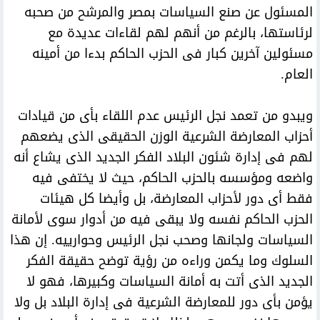
المسئول عن صنع السياسات بمصر والمرشح من صحبه
لرئاستها، بالرغم من أنهم لهم لقاءات عديدة مع
مسئولين آخرين كبار فى الحزب الحاكم بدءا من أمينه
العام.
ويبدو من تعمد نجل الرئيس عدم اللقاء بأى من قيادات
أحزاب المعارضة الشرعية الوزن الحقيقى الذى يضعهم
لهم فى إدارة شئون البلاد الفكر الجديد الذى يشاع أنه
واضعه ومؤسسه بالحزب الحاكم، حيث لا يختفى فيه
فقط أى دور لأحزاب المعارضة، بل وأيضا كل هيئات
الحزب الحاكم نفسه ولا يبقى فيه من أدوار سوى لأمانة
السياسات ولجانها وصحب نجل الرئيس وحوارييه. إن هذا
السلوك وما يكمن وراءه من رؤية توضح حقيقة الفكر
الجديد الذى أتت به أمانة السياسات وكبيرها، فهو لا
يؤمن بأى دور للمعارضة الشرعية فى إدارة البلاد بل ولا