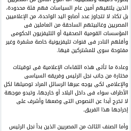
الذين يلتقيهم أمين عام السياسات فهم فئة محدودة،
بل تكاد لا تتجاوز عدد أصابع اليد الواحدة، من الإعلاميين
المصريين وغالبيتهم الساحقة من العاملين فى
المؤسسات القومية الصحفية أو التليفزيون الحكومى
وأقلهم النادر فى قنوات تليفزيونية خاصة مشفرة وغير
مفتوحة سوى للمشتركين فيها.
وعادة ما تأتى هذه اللقاءات الإعلامية فى توقيتات
مختارة من جانب نجل الرئيس وفريقه السياسى
والإعلامى لكى يوجه عبرها الرسائل المراد توصيلها لكل
الأطراف سواء فى داخل البلاد أو خارجها، وتبدو موجهة
لا تخرج أبدا عن النصوص التى وضعها وأشرف على
إخراجها هذا الفريق.
وأما الصنف الثالث من المصريين الذين بدأ نجل الرئيس