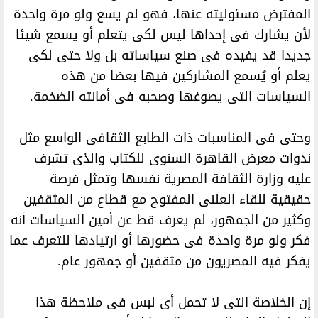
المفترض مسئوليته عنها، فهو لم يسع ولو مرة واحدة
لأن يشارك فى إحداها ليس لكى يتعلم أو يسمع شيئا
جديدا قد يفيده فى صنع سياساته بل ولا حتى لكى
يعلم أو يُسمع المشاركين فيها بعضا من هذه
السياسات التى يصوغها وصحبه فى أمانته الضخمة.
وحتى فى المناسبات ذات الطابع الثقافى الواسع مثل
ندوات معرض القاهرة السنوى للكتاب والذى تشرف
عليه وزارة الثقافة المصرية نفسها وتمثل فرصة
حقيقية للقاء العلنى المفتوح مع قطاع من المثقفين
وكثير من الجمهور، لم يعرف قط عن أمين السياسات أنه
فكر ولو مرة واحدة فى حضورها أو ارتيادها للتعرف عما
يفكر فيه المصريون من مثقفين أو جمهور عام.
إن الخلاصة التى لا تحمل أى لبس فى ملاحظة هذا