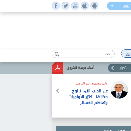
شروق
رى
الأخبار
أعداد جريدة الشروق
علي محمد فخرو
سامح مرقص
اللحظة الحاسمة فى
الكتابة المعرفية
تقييم الصراع العربى -
الصهيونى