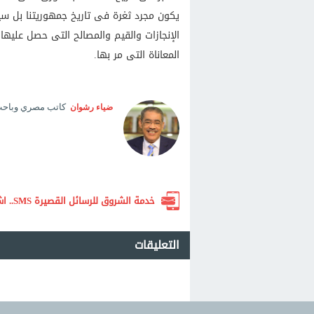
يكون مجرد ثغرة فى تاريخ جمهوريتنا بل س
الإنجازات والقيم والمصالح التى حصل عليه
المعاناة التى مر بها.
كاتب مصري وباحث 
ضياء رشوان
خدمة الشروق للرسائل القصيرة SMS.. اشترك الآن لتصلك أهم الأخبار لحظة بلحظة
التعليقات