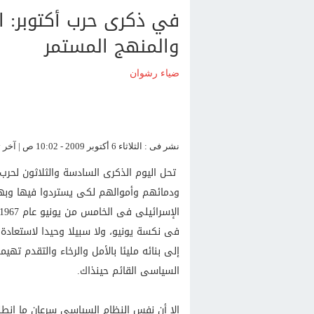
في ذكرى حرب أكتوبر: الث
والمنهج المستمر
ضياء رشوان
نشر فى : الثلاثاء 6 أكتوبر 2009 - 10:02 ص | آخر تحديث : الثلاثاء 6 أكتوبر 2009 - 10:02 ص
تحل اليوم الذكرى السادسة والثلاثون لحرب 
ودمائهم وأموالهم لكى يستردوا فيها وبها
فى نكسة يونيو، ولا سبيلا وحيدا لاستعادة ا
إلى بنائه مليئا بالأمل والرخاء والتقدم ت
السياسى القائم حينذاك.
إلا أن نفس النظام السياسى سرعان ما انط