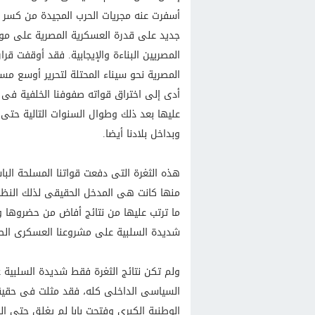
أسفرت عنه مجريات الحرب المجيدة من كسر ـ 
جديد على قدرة العسكرية المصرية على مواج
المصريين البناءة والإيجابية. فقد أوقفت قرا
المصرية نحو سيناء المحتلة لتحرير أوسع مس
أدى إلى اختراق قواته صفوفنا الخلفية فى 
عليها بعد ذلك وطوال السنوات التالية حتى 
وبداخل بلادنا أيضا.
هذه الثغرة التى دفعت قواتنا المسلحة الباس
ما ترتب عليها من نتائج أفاض من حضروها وك
شديدة السلبية على مشروعنا العسكرى الطمو
ولم تكن نتائج الثغرة فقط شديدة السلبية
السياسى الداخلى كله، فقد مثلت فى حقيقت
الوطنية الكبرى وفتحت بابا لم يغلق حتى ا