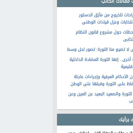
 مقالات الكاتب
راحات للخروج من مأزق الدستور
انتخابات وعزل قيادات الوطنى
حظات حول مشروع قانون النظام
تخابى
 لا تضيع منا الثورة: تصور لحل وسط
أخرى.. إنها الثورة المضادة الداخلية
قليمية
ن الأحكام العرفية وإجراءات عاجلة
فاظ على الثورة وقبلها على الوطن
الثورة والصعيد البعيد عن العين وعن
لب
 برأيك