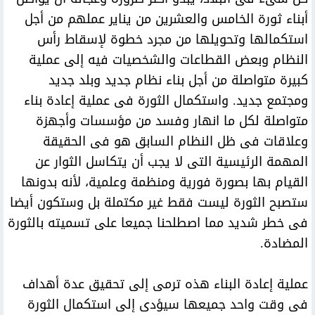
أبناء ثورة الخامس والعشرين من يناير عملهم من أجل
استكمالها وتحويلها من مجرد خطوة لإسقاط رأس
النظام وبعض القطاعات والشخصيات فيه إلى عملية
كبيرة متواصلة من أجل بناء نظام جديد وبلد جديد
ومجتمع جديد. واستكمال الثورة فى عملية إعادة بناء
متواصلة لكل ما انهار وفسد من مؤسسات وأجهزة
وعلاقات فى ظل النظام السابق هو فى الحقيقة
المهمة الرئيسية التى لا يجب أن يتكاسل الثوار عن
القيام بها بصورة فورية ومنظمة وعلمية، لأنه بدونها
ستصبح الثورة ليست فقط غير مكتملة بل وستكون أيضا
فى خطر شديد مما اصطلحنا جميعا على تسميته بالثورة
المضادة.
عملية إعادة البناء هذه ترمى إلى تحقيق عدة أهداف
فى وقت واحد جميعها سيؤدى إلى استكمال الثورة