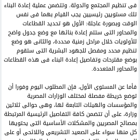
فى تنظيم المجتمع والدولة. وتتضمن عملية إعادة البناء
تلك مستويين رئيسيين يجب القيام بهما فى نفس
الوقت وبصورة عاجلة: الأول هو تحديد القطاعات
والمحاور التى ستتم إعادة بنائها مع وضع جدول واضح
للأولويات خلال مراحل زمنية محددة، والثانى هو وضع
تنظيم محدد ومفصل للجهود البشرية التى ستقوم
بوضع مقترحات وتفاصيل إعادة البناء فى هذه القطاعات
والمحاور المتعددة.
فأما عن المستوى الأول، فإن المطلوب اليوم وفورا أن
توضع خريطة مفصلة لمختلف الوزارات المصرية
والمؤسسات والهيئات التابعة لها، وهى حوالى ثلاثين
وزارة، على أن تتضمن كافة التفاصيل الرئيسية المرتبطة
بمصالح المصريين والمشكلات الأساسية التى يحتويها
كل منها سواء على الصعيد التشريعى واللائحى أو على