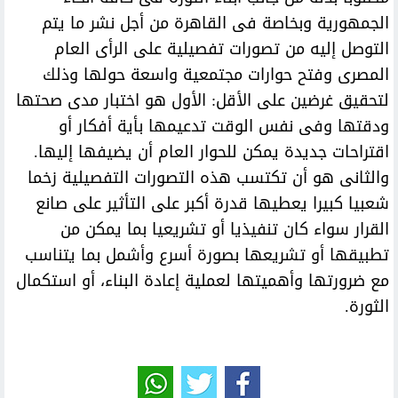
الجمهورية وبخاصة فى القاهرة من أجل نشر ما يتم
التوصل إليه من تصورات تفصيلية على الرأى العام
المصرى وفتح حوارات مجتمعية واسعة حولها وذلك
لتحقيق غرضين على الأقل: الأول هو اختبار مدى صحتها
ودقتها وفى نفس الوقت تدعيمها بأية أفكار أو
اقتراحات جديدة يمكن للحوار العام أن يضيفها إليها.
والثانى هو أن تكتسب هذه التصورات التفصيلية زخما
شعبيا كبيرا يعطيها قدرة أكبر على التأثير على صانع
القرار سواء كان تنفيذيا أو تشريعيا بما يمكن من
تطبيقها أو تشريعها بصورة أسرع وأشمل بما يتناسب
مع ضرورتها وأهميتها لعملية إعادة البناء، أو استكمال
الثورة.