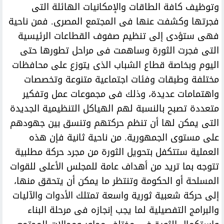
وتوظيف كافة الطاقات والإمكانيات الهائلة التى
فجرتها وكشفت عنها فى المجتمع المصرى. فمن ناحية
فهى ستؤدى إلى تنظيم صفوف القطاعات الرئيسية
التى فجرت الثورة وساهمت فى مراحل تطورها حتى
اليوم وبخاصة قطاع الشباب الذى يتوزع على محافظات
مختلفة وطبقات وفئات اجتماعية متنوعة وتخصصات
واهتمامات عديدة، وذلك فى مجموعات عمل وتفكير
متعددة تصبح بالنسبة لهم الهياكل التنظيمية الجديدة
التى يمكن لها أن تنظم حركتهم وتنسق بين جهودهم
على مستوى الجمهورية. من ناحية ثانية فإن هذه
العملية ستتكفل بتحويل الثورة من مجرد حركة مطلبية
تتوجه بما تريد من أهداف عامة للمجلس الأعلى للقوات
المسلحة أو الحكومة وتنتظر ما يمكن أن يتحقق منها،
إلى حركة شعبية ثورية واسعة تمتلك الأدوات والآليات
والبرامج التفصيلية لما يجب إنجازه فى مرحلة البناء