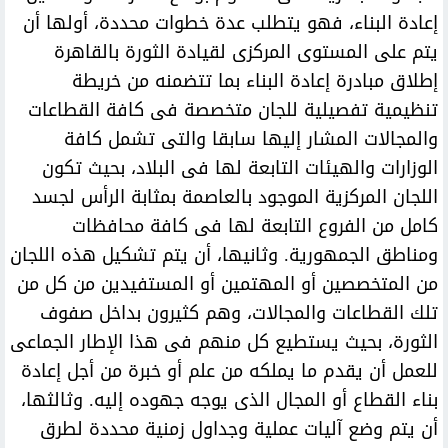
إعادة البناء، فهو يتطلب عدة خطوات محددة، أولها أن
يتم على المستوى المركزى لقيادة الثورة بالقاهرة
إطلاق مبادرة إعادة البناء بما تتضمنه من خريطة
تنظيمية تفصيلية للجان متخصصة فى كافة القطاعات
والمجالات المشار إليها سابقا والتى تشمل كافة
الوزارات والهيئات التابعة لها فى البلاد، بحيث تكون
اللجان المركزية الموجود بالعاصمة بمثابة الرأس لجسد
كامل من الفروع التابعة لها فى كافة محافظات
ومناطق الجمهورية. وثانيها، أن يتم تشكيل هذه اللجان
من المتخصصين أو المهتمين أو المستفيدين من كل من
تلك القطاعات والمجالات، وهم كثيرون بداخل صفوف
الثورة، بحيث يستطيع كل منهم فى هذا الإطار الجماعى
للعمل أن يقدم ما يملكه من علم أو خبرة من أجل إعادة
بناء القطاع أو المجال الذى يوجه جهوده إليه. وثالثها،
أن يتم وضع آليات عملية وجداول زمنية محددة لطرق