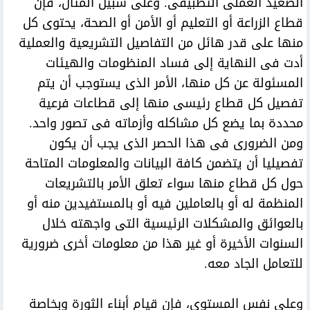
الصعيد العملى التطبيقى. وعلى سبيل المثال، فإن
قطاع الزراعة أو التعليم أو الأمن أو الصحة، يحتوى كل
منها على قدر هائل من التفاصيل التشريعية والعملية
أدت فى النهاية إلى فساد المنظومات والهيئات
المسئولة عن كل منها، الأمر الذى يستوجب أن يتم
تفصيل كل قطاع رئيسى منها إلى قطاعات فرعية
محددة بما يضع كل مشاكله وأزماته فى تصور واحد.
ومن الضرورى فى هذا الحصر الذى يجب أن يكون
تفصيليا أن يتضمن كافة البيانات والمعلومات المتاحة
حول كل قطاع منها سواء تعلق الأمر بالتشريعات
المنظمة له أو بالعاملين فيه أو بالمستفيدين منه أو
بالعوائق والمشكلات الرئيسية التى واجهته خلال
السنوات الأخيرة أو غير هذا من معلومات أخرى ضرورية
للتعامل الجاد معه.
وعلى نفس المستوى، فإن قيام أبناء الثورة وبخاصة