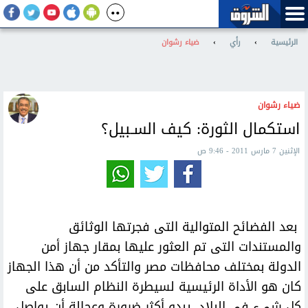
الرئيسية
›
رأي
›
ضياء رشوان
ضياء رشوان
استكمال الثورة: كيف السـبيل؟
الإثنين 7 مارس 2011 - 9:46 ص
بعد الفضائح المتوالية التى فجرتها الوثائق
والمستندات التى تم العثور عليها بمقار جهاز أمن
الدولة بمختلف محافظات مصر والتأكد من أن هذا الجهاز
كان هو الأداة الرئيسية لسيطرة النظام السابق على
كل شىء فى البلاد، يبدو أكثر ضرورة وعجالة أن يواصل