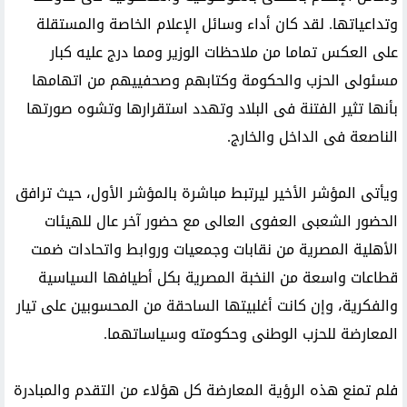
وتداعياتها. لقد كان أداء وسائل الإعلام الخاصة والمستقلة
على العكس تماما من ملاحظات الوزير ومما درج عليه كبار
مسئولى الحزب والحكومة وكتابهم وصحفييهم من اتهامها
بأنها تثير الفتنة فى البلاد وتهدد استقرارها وتشوه صورتها
الناصعة فى الداخل والخارج.
ويأتى المؤشر الأخير ليرتبط مباشرة بالمؤشر الأول، حيث ترافق
الحضور الشعبى العفوى العالى مع حضور آخر عال للهيئات
الأهلية المصرية من نقابات وجمعيات وروابط واتحادات ضمت
قطاعات واسعة من النخبة المصرية بكل أطيافها السياسية
والفكرية، وإن كانت أغلبيتها الساحقة من المحسوبين على تيار
المعارضة للحزب الوطنى وحكومته وسياساتهما.
فلم تمنع هذه الرؤية المعارضة كل هؤلاء من التقدم والمبادرة