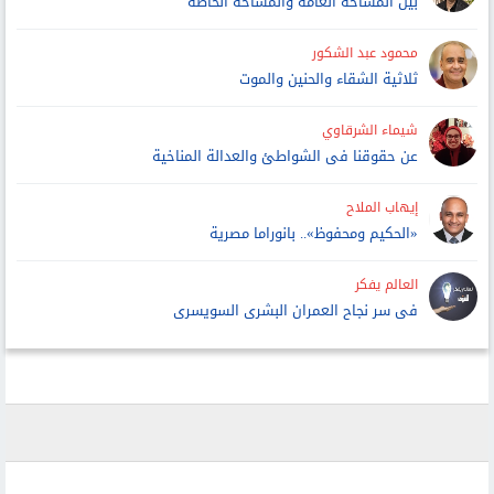
بين المساحة العامة والمساحة الخاصة
محمود عبد الشكور
ثلاثية الشقاء والحنين والموت
شيماء الشرقاوي
عن حقوقنا فى الشواطئ والعدالة المناخية
إيهاب الملاح
«الحكيم ومحفوظ».. بانوراما مصرية
العالم يفكر
فى سر نجاح العمران البشرى السويسرى