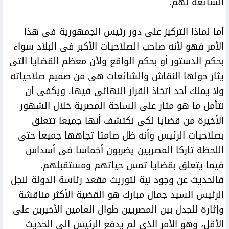
الشائعة لهم.
أما لماذا التركيز على دور رئيس الجمهورية فى هذا
الأمر فهو لأنه صاحب الصلاحيات الأكبر فى البلاد سواء
بحكم الدستور أو بحكم الواقع ولأن معظم القضايا التى
يثار حولها النقاش والشائعات هى من صميم صلاحياته
ولا يملك أحد اتخاذ القرار النهائى فيها. ويكفى أن
نتأمل ما هو مثار على الساحة المصرية خلال الشهور
الأخيرة من قضايا لكى نكتشف أنها جميعا تتعلق
بصلاحيات الرئيس وأنه ظل صامتا تجاهها جميعا حتى
اللحظة تاركا المصريين يضربون أخماسا فى أسداس
فيما يتعلق بقضايا تمس حياتهم ومستقبلهم.
فالحديث عن وجود نية لتوريث مقعد رئاسة الدولة لنجل
الرئيس السيد جمال مبارك هو القضية الأكثر مناقشة
وإثارة للجدل بين المصريين طوال العامين الأخيرين على
الأقل، وهو الأمر الذى لم يدفع الرئيس إلى الحديث