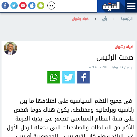
الرئيسية
›
رأي
›
ضياء رشوان
ضياء رشوان
صمت الرئيس
الإثنين 13 يوليه 2009 - 9:49 م
فى جميع النظم السياسية على اختلافها ما بين
رئاسية وبرلمانية ومختلطة، يكون هناك دوما شخص
على قمة النظام السياسى تتجمع فى يديه الحزمة
الأكبر من السلطات والصلاحيات التى تجعله الرجل الأول
فى البلاد سواء كان لقبه رئيس الجمهورية أو رئيس