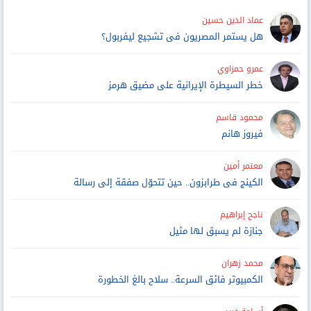
عماد الدين حسين
هل يستمر المصريون فى تشجيع ليفربول؟
عمرو حمزاوي
خطر السيطرة الإيرانية على مضيق هرمز
محمود قاسم
فيروز هانم
معتمر أمين
الكينج فى طرابزون.. حين تتحوّل صفقة إلى رسالة
ناجح إبراهيم
جنازة لم يسبق لها مثيل
محمد زهران
الكمبيوتر فائق السرعة.. سلاح بالغ الخطورة