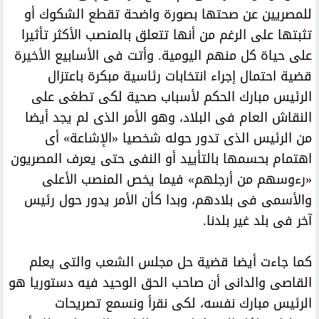
للمصريين عن صحتها بصورة واضحة تقطع الشكوك أو
تثبتها على الرغم من أنها تتعلق بالمنصب الأكثر تأثيرا
على حياة كل منهم اليومية. وأتت فى الأسابيع الأخيرة
قضية احتمال إجراء انتخابات رئاسية مبكرة باعتزال
الرئيس مبارك الحكم لأسباب صحية لكى تطغى على
النقاش العام فى البلاد، وهو الأمر الذى لم يجد أيضا
من الرئيس الذى تدور حوله شخصيا «الإشاعة» أى
اهتمام بحسمها بالتأييد أو النفى حتى يعرف المصريون
«رءوسهم من أرجلهم» فيما يخص المنصب الأعلى
والأسمى فى بلادهم، وبدا كأن الأمر يدور حول رئيس
آخر فى بلد غير بلدنا.
كما جاءت أيضا قضية حل مجلس الشعب والتى يعلم
القاصى والدانى أن صاحب الحق الوحيد فيه دستوريا هو
الرئيس مبارك نفسه، لكى نقرأ ونسمع تصريحات