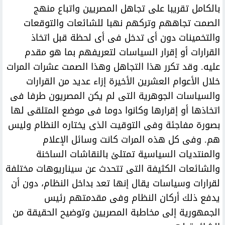
بالكامل تقريبا على تجاهل المصريين واتباع منهج
الصمت تجاههم وتركهم نهبا للشائعات والتوقعات
والتخمينات دون أى تدخل فى أى لحظة قبل اتخاذ
القرارات أو إقرار السياسات لتعريفهم بما هو مقدم
عليه. وقد تكرر هذا التجاهل وهذا الصمت عشرات المرات
خلال الأعوام العشرين الأخيرة إزاء عديد من القرارات
والسياسات الجوهرية التى لم يكن المصريون طرفا فى
اتخاذها أو إقرارها وكانوا دوما فى موضع المتلقى لها
بصورة مفاجئة وفى التوقيت الذى يختاره النظام وليس
هم. وفى كل هذه المرات كانت وسائل الإعلام
والمنتديات السياسية تمتلئ بالنقاشات الساخنة
والشائعات الكثيفة التى تتحدث عن سيناريوهات مختلفة
لقرارات وسياسات يقال إنها تعد بداخل النظام، دون أن
يدفع ذلك أركان النظام وفى مقدمتهم رئيس
الجمهورية إلى مخاطبة المصريين وتوضيح الحقيقة من