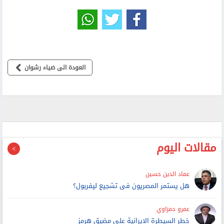
العودة الى ضياء رشوان
مقالات اليوم
عماد الدين حسين
هل يستمر المصريون فى تشجيع ليفربول؟
عمرو حمزاوي
خطر السيطرة الإيرانية على مضيق هرمز