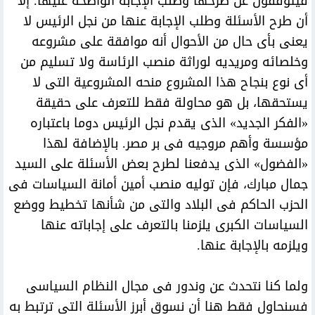
فيتوقفون عن طرحها وطلب الإجابة الواضحة عليها. إلا
أن طرح الأسئلة وطلب الإجابة عنها من نجل الرئيس لا
يعنى بأى حال من الأحوال أنه موافقة على مشروعه
وخلصائه ومريديه لوراثة منصب الرئاسة ولا تسليم من
أى نوع بنجاح هذا المشروع منحه المشروعية التى لا
يستحقها، بل هو محاولة فقط للتعرف على حقيقة
«الفكر الجديد» الذى يقدم نجل الرئيس دوما باعتباره
مؤسسة وأهم مروجيه فى بر مصر. بالإضافة لهذا
«الفضول» الذى يدفعنا لطرح بعض الأسئلة على السيد
جمال مبارك، فإن توليه منصب أمين أمانة السياسات فى
الحزب الحاكم فى البلاد والتى من شأنها تخطيط ووضع
السياسات الكبرى يلزمنا بالتعرف على إجاباته عنها
ويلزمه بالإجابة عنها.
ولما كنا نتحدث عن وندور فى مجال النظام السياسى
فسنحاول فقط هنا أن نسوق أبرز الأسئلة التى ترتبط به