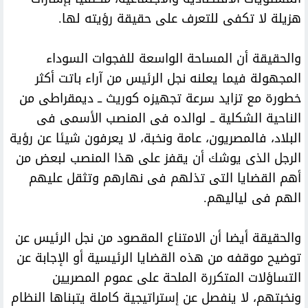
هزيلة لا تكفى للتعرف على حقيقة رؤيته لها.
والحقيقة أن المساحة الواسعة للفجوات السوداء
المجهولة فيما يعلنه نجل الرئيس من آراء باتت أكثر
خطورة مع تزايد سرعة تجهيزه كوريث ــ ديمقراطى من
الناحية الشكلية ــ لوالده فى المنصب الأسمى فى
البلاد، فالمصريون، عامة ونخبة، لا يعرفون شيئا عن رؤية
الرجل الذى يوشك أن يقفز على هذا المنصب لبعض من
أهم القضايا التى تذلهم فى نهارهم وتثقل عليهم
الهم فى لياليهم.
والحقيقة أيضا أن الامتناع المقصود من نجل الرئيس عن
توضيح موقفه من هذه القضايا الرئيسية أو الإجابة عن
التساؤلات المتكررة الملحة على عموم المصريين
ونخبتهم، لا ينفصل عن إستراتيجية كاملة يتبناها النظام