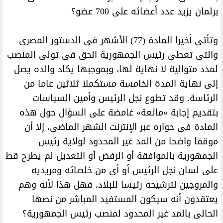
برلمان يزيد عدد أعضائه على 700 عضو؟
وتأتى أخيرا المادة (77) الأشهر فى الدستور المصرى
والتى تعطى رئيس الجمهورية الحق فى تولى المنصب
لمدد متوالية لا نهاية لها، وبموجبها يكاد والده يصل
إلى نهاية المدة الخامسة مستكملا ثلاثين عاما من
الرئاسة. وقد تطوع نجل الرئيس وأمين السياسات
بتقديم إجابة «مائعة» غامضة على السؤال حول هذه
المادة فى حواره عبر الإنترنت الشهر الماضى، إلا أن
موقفا واضحا من المد غير المحدود لولاية رئيس
الجمهورية بالموافقة أو الرفض أو التعديل لم يطرح قط
على لسان نجل الرئيس أو أى من خلصائه ومريديه
والمروجين لترشيحه رئيسا للبلاد، فهل هذا لأنه وهم
يعتقدون أنه سيكون المستفيد المباشر من نصها
الحالى بالمد غير المحدود لمنصب رئيس الجمهورية؟