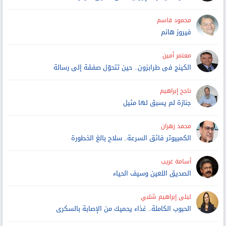
محمود قاسم
فيروز هانم
معتمر أمين
الكينج فى طرابزون.. حين تتحوّل صفقة إلى رسالة
ناجح إبراهيم
جنازة لم يسبق لها مثيل
محمد زهران
الكمبيوتر فائق السرعة.. سلاح بالغ الخطورة
أسامة غريب
الصديق اللعين وسيف الحياء
ليلى إبراهيم شلبي
الحبوب الكاملة.. غذاء يحميك من الإصابة بالسكرى