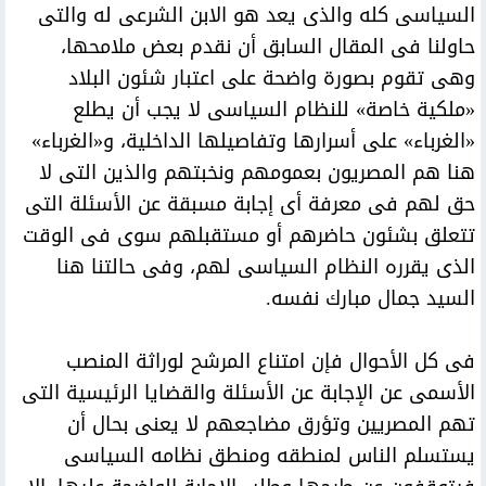
السياسى كله والذى يعد هو الابن الشرعى له والتى
حاولنا فى المقال السابق أن نقدم بعض ملامحها،
وهى تقوم بصورة واضحة على اعتبار شئون البلاد
«ملكية خاصة» للنظام السياسى لا يجب أن يطلع
«الغرباء» على أسرارها وتفاصيلها الداخلية، و«الغرباء»
هنا هم المصريون بعمومهم ونخبتهم والذين التى لا
حق لهم فى معرفة أى إجابة مسبقة عن الأسئلة التى
تتعلق بشئون حاضرهم أو مستقبلهم سوى فى الوقت
الذى يقرره النظام السياسى لهم، وفى حالتنا هنا
السيد جمال مبارك نفسه.
فى كل الأحوال فإن امتناع المرشح لوراثة المنصب
الأسمى عن الإجابة عن الأسئلة والقضايا الرئيسية التى
تهم المصريين وتؤرق مضاجعهم لا يعنى بحال أن
يستسلم الناس لمنطقه ومنطق نظامه السياسى