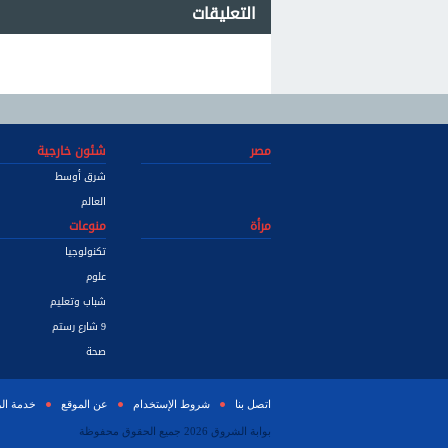
التعليقات
مصر
شئون خارجية
شرق أوسط
العالم
مرأة
منوعات
تكنولوجيا
علوم
شباب وتعليم
9 شارع رستم
صحة
اتصل بنا
شروط الإستخدام
عن الموقع
خدمة ال
بوابة الشروق 2026 جميع الحقوق محفوظة