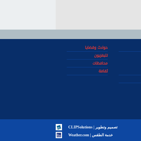
حوادث وقضايا
تليفزيون
محافظات
ثقافة
تصميم وتطوير | CLIPSolutions
خدمة الطقس | Weather.com