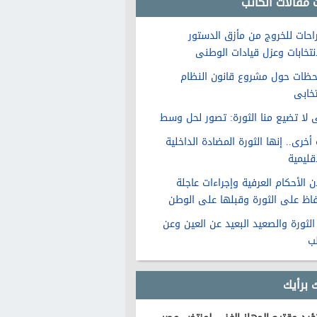
 مقالات الكاتب
راحات للخروج من مأزق الدستور
انتخابات وعزل قيادات الوطنى
حظات حول مشروع قانون النظام
تخابى
 لا تضيع منا الثورة: تصور لحل وسط
أخرى.. إنها الثورة المضادة الداخلية
قليمية
ن الأحكام العرفية وإجراءات عاجلة
فاظ على الثورة وقبلها على الوطن
الثورة والصعيد البعيد عن العين وعن
لب
 برأيك