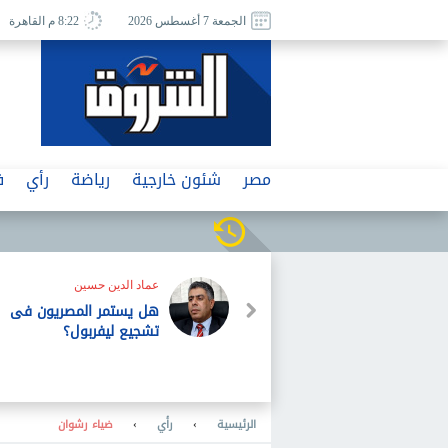
الجمعة 7 أغسطس 2026
8:22 م القاهرة
مصر
شئون خارجية
رياضة
رأي
ف
عماد الدين حسين
هل يستمر المصريون فى
تشجيع ليفربول؟
الرئيسية
›
رأي
›
ضياء رشوان