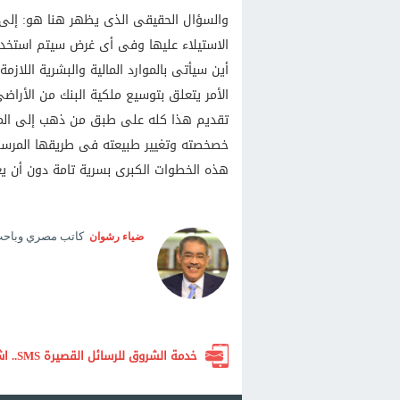
والسؤال الحقيقى الذى يظهر هنا هو: إلى
الاستيلاء عليها وفى أى غرض سيتم استخدا
أين سيأتى بالموارد المالية والبشرية اللا
الأمر يتعلق بتوسيع ملكية البنك من الأراض
تقديم هذا كله على طبق من ذهب إلى المست
خصخصته وتغيير طبيعته فى طريقها المرسوم 
هذه الخطوات الكبرى بسرية تامة دون أن يع
كاتب مصري وباحث 
ضياء رشوان
خدمة الشروق للرسائل القصيرة SMS.. اشترك الآن لتصلك أهم الأخبار لحظة بلحظة