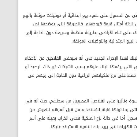
غرض من الحصول على عقود بيع ابتدائية أو توكيلات موثقة بالبيع
ل ثلاثة أمثال قيمة قروضهم، فالطريقة التى يوضحها نص
لاء على تلك الأراضى بطريقة منظمة وسريعة دون الحاجة إلى
لبيع الابتدائية والتوكيلات الموثقة.
بنك لهذا الإجراء الجديد هى أنه سيعفى الفلاحين من الأحكام
 التى يرفعها البنك عليهم بسبب الشيكات غير ذات الرصيد أو
ر فقط على نزع ملكياتهم الزراعية دون الحاجة إلى زجهم فى
سوة وتأثيرا على الفلاحين المصريين من سجنهم، حيث أنه فى
 التى يملكونها قابلة للاستخدام من قبل أسرهم للتعيش من
جن، أما فى حالة نزع الملكية فهى الخراب بعينه على أسر
هزيلة التى يريد بنك التنمية الاستيلاء عليها.