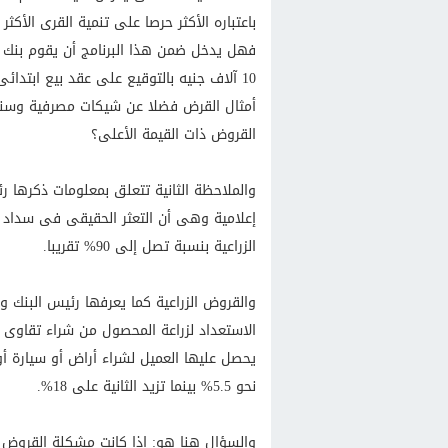
باعتباره الأكثر حرصا على تنمية القرى الأك
فهل يدخل ضمن هذا البرنامج أن يقوم بنك الت
10 آلاف جنيه بالتوقيع على عقد بيع ابتدا
أمثال القرض فضلا عن شيكات مصرفية وسندات
القروض ذات القيمة الأعلى؟
والملاحظة الثانية تتعلق بمعلومات ذكرها 
إعلامية وهى أن التعثر الحقيقى فى سداد ا
الزراعية بنسبة تصل إلى 90% تقريبا.
والقروض الزراعية كما يعرفها رئيس البنك و
الاستعداد لزراعة المحصول من شراء تقاوى
يحصل عليها العميل لشراء أراض أو سيارة أو
نحو 5.5% بينما تزيد الثانية على 18%.
والسؤال هنا هو: إذا كانت مشكلة القروض 