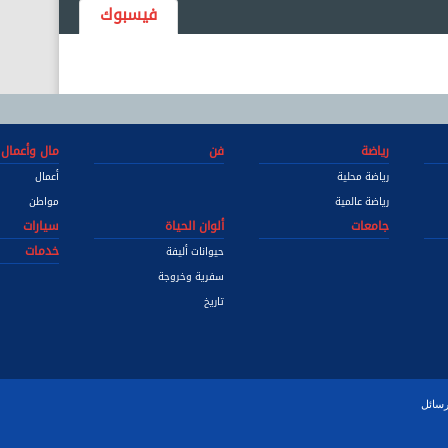
فيسبوك
رياضة
فن
مال وأعمال
رياضة محلية
أعمال
رياضة عالمية
مواطن
جامعات
ألوان الحياة
سيارات
خدمات
حيوانات أليفة
سفرية وخروجة
تاريخ
رسائل