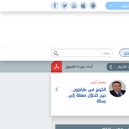
شروق
رى
الأخبار
أعداد جريدة الشروق
معتمر أمين
الكينج فى طرابزون..
حين تتحوّل صفقة إلى
رسالة