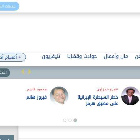
خدمات ال
ن
مال وأعمال
حوادث وقضايا
تليفزيون
+ أقسام أخ
أحدث 
عمرو حمزاوي
محمود قاسم
خطر السيطرة الإيرانية
فيروز هانم
على مضيق هرمز