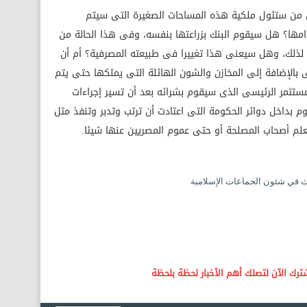
 من ستئول ملكية هذه المساحات الصغيرة التى سيتم
مها؟ هل سيقوم البنك بزراعتها بنفسه، وفى هذا الحالة من
زمة لذلك، وهل سيعنى هذا تغييرا فى طبيعته المصرفية؟ أم أن
ى بالإضافة إلى المخازن والشون الهائلة التى يملكها حتى يتم
ثمر الرئيسى الذى سيقوم بشرائه بعد أن تسير إجراءات
بداخل دوائر الحكومة التى اعتادت أن ترتب وتدبر وتنفذ مثل
لم أصحاب المصلحة أو حتى عموم المصريين عنها شيئا.
في شئون الجماعات الإسلامية