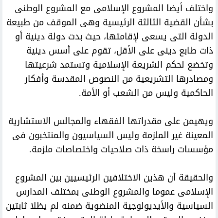
واختلف أيضا المشروع الإسلامى مع المشروع الوطنى
بشأن القضية الثالثة الرئيسية وهى الموقف من طبيعة
الدولة التى يسعى لإقامتها، حيث بدت دولة دينية أو
ذات طابع دينى على الأقل، تقوم على أسس دينية
وتخضع لحكم الشريعة الإسلامية وتستمد شرعيتها
ومصادرها التشريعية من النصوص المقدسة وأفكار
الحاكمية وليس من الشعب أو الأمة.
ويهيمن على مقدراتها الفقهاء والمجالس الاستشارية
المعينة غير الملزمة وليس السياسيون والمنتخبون فى
مؤسسات راسخة ذات صلاحيات واختصاصات ملزمة.
والحقيقة أن هذين الاختلافين الرئيسيين بين المشروع
الإسلامى عموما والمشروع الوطنى بمختلف المدارس
السياسية والأيديولوجية المنضوية ضمنه لم يظلا ثابتين