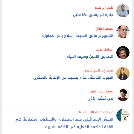
ناجح إبراهيم
جنازة لم يسبق لها مثيل
محمد زهران
الكمبيوتر فائق السرعة.. سلاح بالغ الخطورة
أسامة غريب
الصديق اللعين وسيف الحياء
ليلى إبراهيم شلبي
الحبوب الكاملة.. غذاء يحميك من الإصابة بالسكرى
بسمة عبد العزيز
فى تَجَنُّب الأذى
من الصحافة الإسرائيلية
الجيش الإسرائيلى فقد السيطرة.. والجماعات المتطرفة هى
القوة الحاكمة الفعلية فى الضفة الغربية