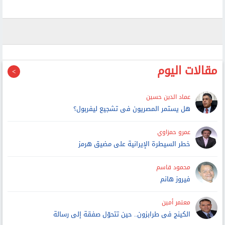
مقالات اليوم
عماد الدين حسين
هل يستمر المصريون فى تشجيع ليفربول؟
عمرو حمزاوي
خطر السيطرة الإيرانية على مضيق هرمز
محمود قاسم
فيروز هانم
معتمر أمين
الكينج فى طرابزون.. حين تتحوّل صفقة إلى رسالة