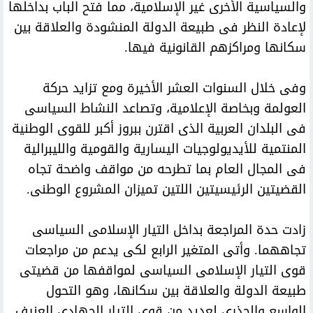
والسياسية الأخرى غير الإسلامية، مما فتح الباب بداخلها
لإعادة النظر فى طبيعة الدولة المنشودة والعلاقة بين
سكانها ومراكزهم القانونية فيها.
وفى خلال السنوات العشر الأخيرة ومع تزايد حركة
العولمة وبخاصة الإعلامية، وتصاعد النشاط السياسى
فى البلدان العربية الذى اقترن ببروز أكبر للقوى الوطنية
المنتمية للأيديولوجيات اليسارية والقومية والليبرالية
فى المجال العام بما تطرحه من مواقف واضحة تجاه
القضيتين الرئيسيتين اللتين تميزان المشروع الوطنى.
زادت حدة المراجعة بداخل التيار الإسلامى السياسى
تجاههما. وأتى المتغير الرابع لكى يدعم من مراجعات
قوى التيار الإسلامى السياسى لمواقفها من قضيتى
طبيعة الدولة والعلاقة بين سكانها، وهو التحول
الواسع والجذرى لعديد من قوى التيار الجهادى العنيف