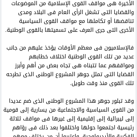
الأخيرة هى مواقف القوى الإسلامية من الموضوعات
والقضايا التى تشغل الرأى العام فى البلاد ومدى
تناقضها أو تكاملها مع مواقف القوى السياسية
الأخرى التى جرى العرف على تسميتها بالقوى الوطنية.
فالإسلاميون فى معظم الأوقات يؤخذ عليهم من جانب
عديد من تلك القوى الوطنية اختلاف خطابهم
ومواقفهم عما تتبناه هى تجاه بعض من أهم وأبرز
القضايا التى تمثل جوهر المشروع الوطنى الذى تطرحه
تلك القوى منذ وقت طويل.
وقد تبلور جوهر هذا المشروع الوطنى الذى ضم عديدا
من القوى السياسية والاجتماعية من يسارية إلى قومية
إلى ليبرالية إلى إقليمية إلى غيرها فى مواقف ثلاثة
رئيسية اجتمعوا حولها واختلفوا بعد ذلك فى رؤاهم
الفكرية والأيديولوجية، واعتبروا أن من يختلف معهم