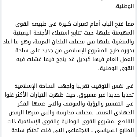
الوطنية.
مما فتح الباب أمام تغيرات كبيرة فى طبيعة القوى
المهيمنة عليها، حيث تتابع استيلاء الأجنحة اليمينية
والمتغربة عليها فى مختلف البلدان العربية، وهو ما أعاد
بدوره طرح المشروع الإسلامى من جديد على ساحة
العمل العام فيها كبديل قد ينجح فيما فشلت فيه
القوى الوطنية.
فى نفس التوقيت تقريبا واجهت الساحة الإسلامية
تحديا جديدا غير مسبوق، حيث ظهرت التيارات الأكثر غلوا
فى التفسير والرؤية والموقف والتى ضمها الفكر
الجهادى العنيف بمختلف مدارسه والتى ميزها الرفض
القاطع لمشروع القوى الوطنية والقوى الإسلامية ذات
الطابع السياسى ــ الاجتماعى التى ظلت تحتكر ساحة