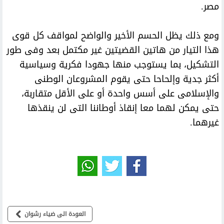
مصر.
ومع ذلك يظل الحسم الأخير والواضح لمواقف كل قوى
هذا التيار من هاتين القضيتين غير مكتمل بعد وفى طور
التشكيل، بما يستوجب منها جهودا فكرية وسياسية
أكثر جدية وإلحاحا حتى يقوم المشروعان الوطنى
والإسلامى على أسس واحدة أو على الأقل متقاربة،
حتى يمكن لهما معا إنقاذ أوطاننا التى لن ينقذها
غيرهما.
العودة الى ضياء رشوان