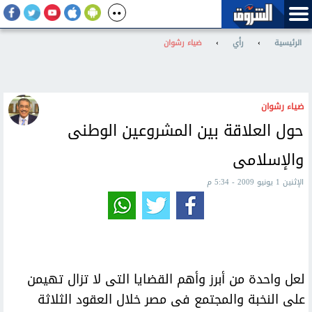
الرئيسية
›
رأي
›
ضياء رشوان
ضياء رشوان
حول العلاقة بين المشروعين الوطنى
والإسلامى
الإثنين 1 يونيو 2009 - 5:34 م
لعل واحدة من أبرز وأهم القضايا التى لا تزال تهيمن
على النخبة والمجتمع فى مصر خلال العقود الثلاثة