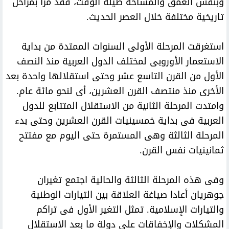
وبنفس العمق والمساحة طيلة الوقت، فقد مرا بمراحل
تاريخية مختلفة خلال العصر الحديث.
استغرقت المرحلة الأولى السنوات الممتدة من بداية
الاستعمار الأوروبى لمختلف الدول العربية منذ النصف
الأول من القرن التاسع عشر وحتى استقلالها واحدة بعد
الأخرى منذ منتصف القرن العشرين، أى لنحو مائة عام.
وامتدت المرحلة الثانية من الاستقلال المتتابع للدول
العربية فى بداية خمسينيات القرن العشرين وحتى بدء
المرحلة الثالثة وهى المستمرة حتى اليوم مع مفتتح
ثمانينيات نفس القرن.
وفى هذه المرحلة الثالثة والحالية اجتمع تغيران
جوهريان أعادا صياغة العلاقة بين التيارات الوطنية
والتيارات الإسلامية. تمثل التغير الأول فى تراكم
المشكلات والإخفاقات على دولة ما بعد الاستقلال