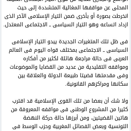
المحلى عن مواقفها المغالية المتشددة إلى حيث
انخرطت بصورة أو بأخرى ضمن التيار الإسلامى الآخر الذى
ازداد اتساعه وهو التيار السياسى ــ الاجتماعى المعتدل.
فى ظل تلك المتغيرات الجديدة يبدو التيار الإسلامى
السياسى ــ الاجتماعى بمختلف قواه اليوم فى العالم
العربى فى حالة مراجعة هائلة لكثير من أفكاره
ومواقفه التقليدية من عديد من القضايا والموضوعات
وفى مقدمتها قضيتا طبيعة الدولة والعلاقة بين
سكانها ومراكزهم القانونية.
ولا شك أن بعضا من تلك القوى الإسلامية قد اقترب
كثيرا من المشروع الوطنى فى مواقفه المعروفة من
هاتين القضيتين، ومن أبرزها حالة حركة النهضة
التونسية وبعض الفصائل المغربية وحزب الوسط فى