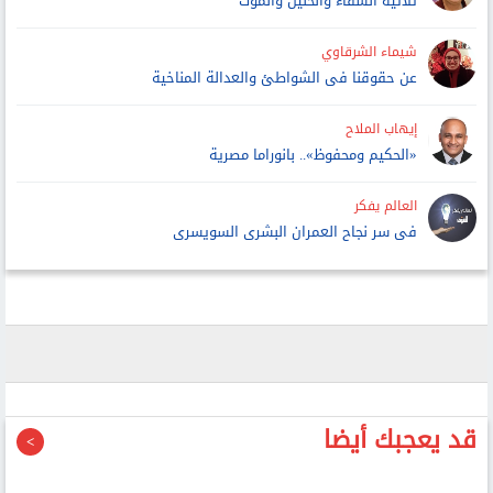
ثلاثية الشقاء والحنين والموت
شيماء الشرقاوي
عن حقوقنا فى الشواطئ والعدالة المناخية
إيهاب الملاح
«الحكيم ومحفوظ».. بانوراما مصرية
العالم يفكر
فى سر نجاح العمران البشرى السويسرى
قد يعجبك أيضا