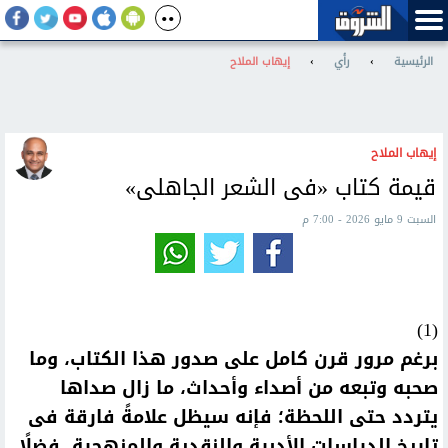
الرئيسية
›
رأي
›
إيهاب الملاح
إيهاب الملاح
قيمة كتاب «فى الشعر الجاهلى»
السبت 9 مايو 2026 - 7:00 م
(1)
برغم مرور قرن كامل على صدور هذا الكتاب، وما
صحبه وتبعه من أصداء وأحداث، ما زال صداها
يتردد حتى اللحظة؛ فإنه سيظل علامةً فارقة فى
تاريخ الدراسات الأدبية والنقدية والمنهجية، فضلًا