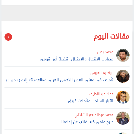
مقالات اليوم
محمد بصل
عصابات الانتحال والاحتيال.. قضية أمن قومى
إبراهيم العريس
تأملات فى معنى العصر الذهبى العربى و«العودة» إليه (1 من 3)
عماد عبداللطيف
التيار الساحب وتأملات غريق
محمد عبدالمنعم الشاذلي
صرح علمى كبير غائب عن إعلامنا