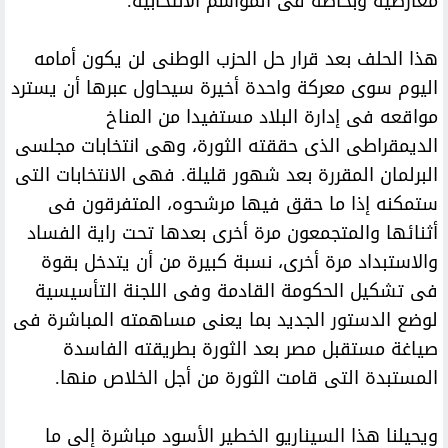
معارضيه وبخاصة فى المواسم الانتخابية.
هذا الحلف بعد قرار حل الحزب الوطنى لن يكون أمامه
اليوم سوى معركة واحدة أخيرة سيحاول عبرها أن يسترد
مواقعه فى إدارة البلاد مستفيدا من المناخ
الديمقراطى الذى حققته الثورة، وهى انتخابات مجلسى
البرلمان المقررة بعد شهور قليلة. فهى الانتخابات التى
ستمكنه إذا ما حقق فيها مرشحوه، المتفرقون فى
أثنائها والمتجمعون مرة أخرى بعدها تحت راية الفساد
والاستبداد مرة أخرى، نسبة كبيرة من أن يتدخل بقوة
فى تشكيل الحكومة القادمة وفى اللجنة التأسيسية
لوضع الدستور الجديد بما يعنى مساهمته المباشرة فى
صياغة مستقبل مصر بعد الثورة بطريقته الفاسدة
المستبدة التى قامت الثورة من أجل الخلاص منها.
ويحيلنا هذا السيناريو الخطير الأسود مباشرة إلى ما