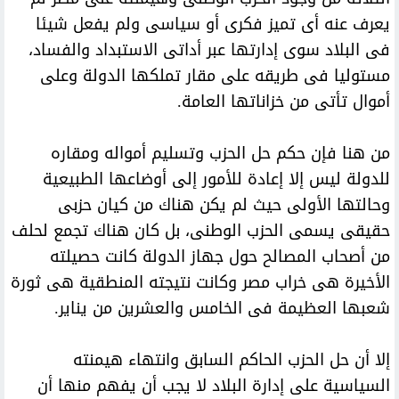
يعرف عنه أى تميز فكرى أو سياسى ولم يفعل شيئا
فى البلاد سوى إدارتها عبر أداتى الاستبداد والفساد،
مستوليا فى طريقه على مقار تملكها الدولة وعلى
أموال تأتى من خزاناتها العامة.
من هنا فإن حكم حل الحزب وتسليم أمواله ومقاره
للدولة ليس إلا إعادة للأمور إلى أوضاعها الطبيعية
وحالتها الأولى حيث لم يكن هناك من كيان حزبى
حقيقى يسمى الحزب الوطنى، بل كان هناك تجمع لحلف
من أصحاب المصالح حول جهاز الدولة كانت حصيلته
الأخيرة هى خراب مصر وكانت نتيجته المنطقية هى ثورة
شعبها العظيمة فى الخامس والعشرين من يناير.
إلا أن حل الحزب الحاكم السابق وانتهاء هيمنته
السياسية على إدارة البلاد لا يجب أن يفهم منها أن