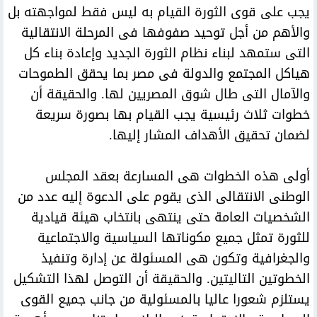
يجب على قوى الثورة القيام به ليس فقط لمواجهته بل
والأهم من أجل توحيد صفوفها فى المرحلة الانتقالية
التى ستمهد لبناء نظام الثورة الجديد وإعادة بناء كل
هياكل المجتمع والدولة فى مصر بما يحقق الطموحات
والآمال التى طال شوق المصريين لها. والحقيقة أن
خطوات ثلاث رئيسية يجب القيام بها بصورة سريعة
لضمان تحقيق الأهداف المشار إليها.
أولى هذه الخطوات هى المسارعة بعقد المجلس
الوطنى الانتقالى الذى يقوم على الدعوة إليه عدد من
الشخصيات العامة حتى ينتهى بانتخاب هيئة قيادية
للثورة تمثل جميع مكوناتها السياسية والاجتماعية
والجغرافية وتكون هى المسئولة عن إدارة وتنفيذ
الخطوتين التاليتين. والحقيقة أن التوصل لهذا التشكيل
يستلزم شعورا عاليا بالمسئولية من جانب جميع القوى