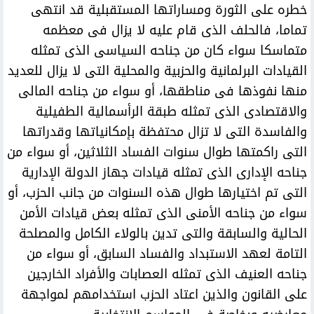
خطره على الثورة ومساراتها المستقبلية قد انتهى
تماما، فالحلف الذى قام عليه لا يزال فى معظمه
متماسكا سواء كان من جناحه السياسى الذى تمثله
القيادات البرلمانية والحزبية والمحلية التى لا يزال للعديد
منها نفوذها فى مناطقها، أو سواء من جناحه المالى
والاقتصادى الذى تمثله طبقة الرأسمالية الطفيلية
والفاسدة التى لا تزال محتفظة بإمكانياتها وقدراتها
التى راكمتها طوال سنوات الفساد الثلاثين، أو سواء من
جناحه الإدارى الذى تمثله قيادات جهاز الدولة الإدارية
التى تم اختيارها طوال هذه السنوات من جانب الحزب، أو
سواء من جناحه الأمنى الذى تمثله بعض قيادات الأمن
الحالية والسابقة والتى تدين بالولاء الكامل والمصلحة
التامة لعهد الاستبداد والفساد السابق، أو سواء من
جناحه العنيف الذى تمثله العصابات والأفراد الخارجين
على القانون والذين اعتاد الحزب استخدامهم لمواجهة