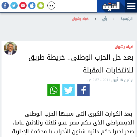
الرئيسية
›
رأي
›
ضياء رشوان
ضياء رشوان
بعد حل الحزب الوطنى.. خريطة طريق
للانتخابات المقبلة
الإثنين 18 أبريل 2011 - 9:57 ص
بعد الكوارث الكبرى التى سببها الحزب الوطنى
الديمقراطى الذى حكم مصر لنحو ثلاثة وثلاثين عاما،
صدر أخيرا حكم دائرة شئون الأحزاب بالمحكمة الإدارية