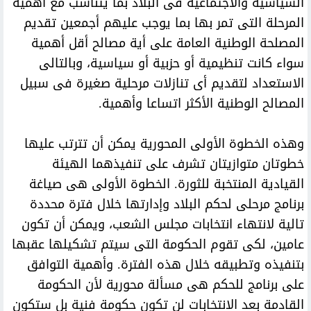
السياسية والاجتماعية فى البلاد بما يتناسب مع أهمية
المرحلة التى تمر بها بما يوجب عليهم أجمعين تقديم
المصلحة الوطنية العامة على أية مصالح أقل أهمية
سواء كانت تنظيمية أو حزبية أو سياسية، وبالتالى
الاستعداد لتقديم أى تنازلات مرحلية صغيرة فى سبيل
المصالح الوطنية الأكثر اتساعا وأهمية.
وهذه الخطوة الأولى المحورية يمكن أن تترتب عليها
خطوتان متوازيتان تشرف على تنفيذهما الهيئة
القيادية المنتخبة للثورة. الخطوة الأولى هى صياغة
برنامج مرحلى لحكم البلاد وإدارتها خلال فترة محددة
تالية لانتهاء انتخابات مجلس الشعب، ويمكن أن تكون
عامين، لكى تقوم الحكومة التى سيتم تشكيلها عقبها
بتنفيذه وتطبيقه خلال هذه الفترة. وأهمية التوافق
على برنامج للحكم هى مسألة محورية لأن الحكومة
القادمة بعد الانتخابات لن تكون حكومة فنية بل ستكون