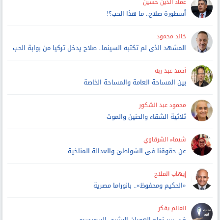
عماد الدين حسين
أسطورة صلاح.. ما هذا الحب؟!
خالد محمود
المشهد الذى لم تكتبه السينما.. صلاح يدخل تركيا من بوابة الحب
أحمد عبد ربه
بين المساحة العامة والمساحة الخاصة
محمود عبد الشكور
ثلاثية الشقاء والحنين والموت
شيماء الشرقاوي
عن حقوقنا فى الشواطئ والعدالة المناخية
إيهاب الملاح
«الحكيم ومحفوظ».. بانوراما مصرية
العالم يفكر
فى سر نجاح العمران البشرى السويسرى