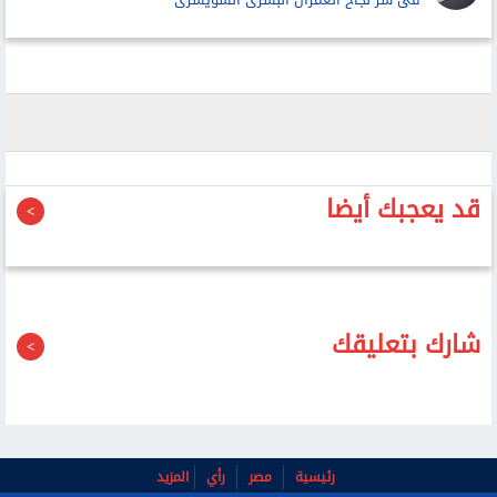
قد يعجبك أيضا
شارك بتعليقك
رئيسية
مصر
رأي
المزيد