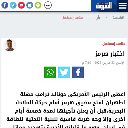
الرئيسية
›
رأي
›
طلعت إسماعيل
طلعت إسماعيل
اختبار هرمز
الإثنين 23 مارس 2026 - 7:10 م
أعطى الرئيس الأمريكى دونالد ترامب مهلة
لطهران لفتح مضيق هرمز أمام حركة الملاحة
البحرية،قبل أن يعلن تأجيلها لمدة خمسة أيام
أخرى وإلا وجه ضربة قاسية للبنية التحتية للطاقة
فى إيران، وهو ما قابلته الأخيرة بتهديد مماثل،