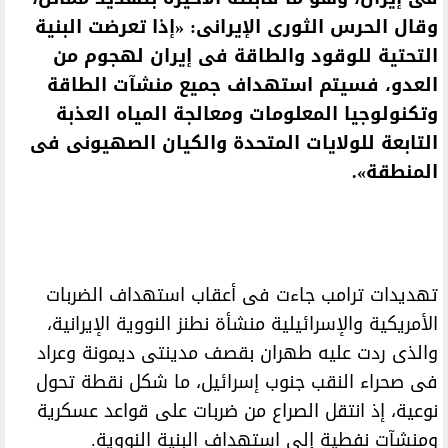
وقال الحرس الثورى الإيرانى: «إذا تعرضت البنية
التحتية للوقود والطاقة فى إيران لهجوم من
العدو، فسيتم استهداف جميع منشآت الطاقة
وتكنولوجيا المعلومات ومعالجة المياه العذبة
التابعة للولايات المتحدة والكيان الصهيونى فى
المنطقة».
تهديدات ترامب جاءت فى أعقاب استهداف الضربات
الأمريكية والإسرائيلية منشأة نطنز النووية الإيرانية،
والذى ردت عليه طهران بقصف مدينتى ديمونة وعراد
فى صحراء النقب جنوب إسرائيل، ما شكل نقطة تحول
نوعية، إذ انتقل الصراع من ضربات على قواعد عسكرية
ومنشآت نفطية إلى استهداف البنية النووية.