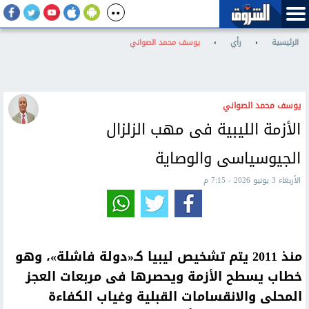
الرئيسية
›
رأي
›
يوسف محمد الصواني
يوسف محمد الصواني
الأزمة الليبية فى مهب الزلزال
الجيوسياسى والوصاية
الأربعاء 3 يونيو 2026 - 7:15 م
منذ 2011 يتم تشخيص ليبيا كـ«دولة فاشلة»، وهو
خطاب يسطح الأزمة ويحصرها فى مربعات العجز
المحلى والانقسامات القبلية وغياب الكفاءة