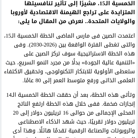
الخمسية الـ15، مشيرًا إلى تأثير تنافسيتها
المتزايدة على تراجع الهيمنة الاقتصادية لأوروبا
والولايات المتحدة.. نعرض من المقال ما يلى:
اعتمدت الصين فى مارس الماضى الخطة الخمسية الـ15،
والتى تغطى الفترة الواقعة بين (2026-2030). وفى
هذه الخطة الاستراتيجية سوف تركز الصين على
«التنمية عالية الجودة» بدلًا من مجرد النمو السريع، حيث
ستعطى الأولوية للابتكار التكنولوجى، وتحقيق الاكتفاء
العلمى الذاتى ورفع متوسط العمر إلى 80 عامًا.
وتأتى هذه الخطة، بعد أن حققت الخطة الخمسية الـ14
إنجازات ضخمة. ففى خلال هذه الخطة ارتفع الناتج
المحلى الإجمالى من حوالى 16 تريليون دولار إلى 20
تريليون دولار تقريبًا، حيث شهد الذكاء الاصطناعى
والروبوتات والصناعة الرقمية تقدمًا هائلًا. وهذا أدى