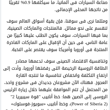
صناعة السيارات فى ألمانيا، ما سيكلفها 0.9% تقريبًا
من ناتجها المحلى الإجمالى.
ومثلما نرى فى سوقنا، فإن بقية أسواق العالم سوف
تنقسم على نحو مماثل. فالمنتجات والماركات الصينية،
بما فيها السيارات، سوف يكون الطلب عليها كبيرًا من
عامة الناس، فى حين أن الإقبال على الماركات الفاخرة
المنتجة فى أوروبا وأمريكا سوف يقتصر على النخبة.
وتنافسية الاقتصاد الصينى سوف تدعمها مصادر
الطاقة الروسية الرخيصة التى رفضتها أوروبا، وأدت إلى
ارتفاع التكلفة وانخفاض تنافسية ما تنتجه القارة
العجوز. فهناك الآن مشروعان جديدان فى مشروع واحد،
من المحتمل أن تتم الموافقة عليهما خلال زيارة الرئيس
الروسى إلى الصين هما: خط أنابيب "قوة سيبيريا 2"
(Power of Siberia 2)، وخط أنابيب «سويوز-فوستوك»