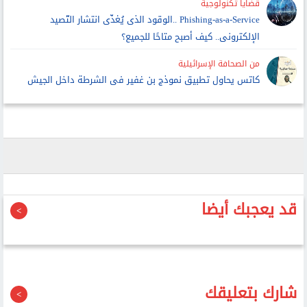
قضايا تكنولوجية
Phishing-as-a-Service ..الوقود الذى يُغذّى انتشار التّصيد
الإلكترونى.. كيف أصبح متاحًا للجميع؟
من الصحافة الإسرائيلية
كاتس يحاول تطبيق نموذج بن غفير فى الشرطة داخل الجيش
قد يعجبك أيضا
شارك بتعليقك