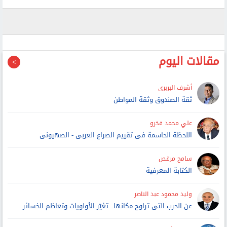
مقالات اليوم
أشرف البربرى
ثقة الصندوق وثقة المواطن
علي محمد فخرو
اللحظة الحاسمة فى تقييم الصراع العربى - الصهيونى
سامح مرقص
الكتابة المعرفية
وليد محمود عبد الناصر
عن الحرب التى تراوح مكانها.. تغيّر الأولويات وتعاظم الخسائر