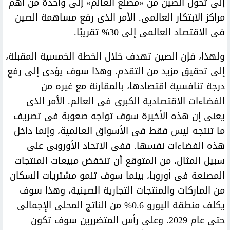
إلى تحول الصين من «مصنع العالم» إلى واحدة من أهم
مراكز الابتكار العالمى. الأمر الذى رفع مساهمة الصين
فى الاقتصاد العالمى إلى 30% تقريبًا.
ولهذا، فإن الصين تهدف خلال الخطة الخمسية المقبلة،
إلى تحقيق مزيد من التقدم. وهذا سوف يؤدى إلى رفع
درجة تنافسية اقتصادها، بالمقارنة مع غيره من
الفضاءات الاقتصادية الكبرى فى العالم. الأمر الذى
يعنى إن هذه الأخيرة سوف تواجه صعوبة فى تصريف
ما تنتجه ليس فقط فى الأسواق العالمية، وإنما داخل
هذه الفضاءات نفسها. ففى الاتحاد الأوروبى على
سبيل المثال، من المتوقع أن تنخفض مبيعات المنتجات
المصنعة فى أوروبا، بينما سوف تنمو مشتريات السكان
من الماركات والمنتجات التجارية الصينية، وهذا سوف
يكلف منطقة اليورو 0.6% من الناتج المحلى الإجمالى
حتى عام 2029. وعلى رأس المتضررين سوف تكون