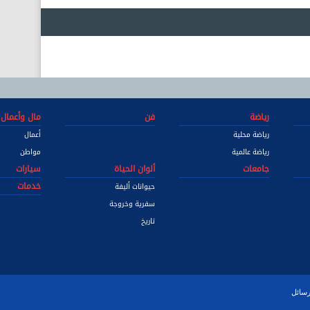
رياضة
فن
مال وأعمال
رياضة محلية
أعمال
رياضة عالمية
مواطن
جامعات
ألوان الحياة
سيارات
خدمات
حيوانات أليفة
سفرية وخروجة
تاريخ
رسائل