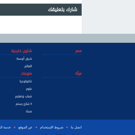
شارك بتعليقك
مصر
شئون خارجية
شرق أوسط
العالم
مرأة
منوعات
تكنولوجيا
علوم
شباب وتعليم
9 شارع رستم
صحة
اتصل بنا
شروط الإستخدام
عن الموقع
خدمة ال