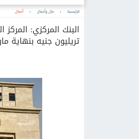
الرئيسية
›
مال وأعمال
›
أعمال
تريليون جنيه بنهاية ما