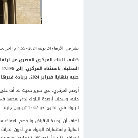
نشر في: الأربعاء 24 يوليه 2024 - 4:55 م | آخر تحديث: الأربعاء 24 يوليه 2024 - 4:55 م
كشف البنك المركزي المصري عن ارتفاع 
جنيه بنهاية فبراير 2024، بزيادة قدرها نحو 2.467 تريليون جنيه.
البنوك في الخارج نحو 1.042 تريليون جنيه.